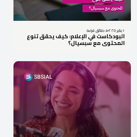
١٠ يناير ٢٠٢٥
4 دقائق قراءة
البودكاست في الإعلام: كيف يحقق تنوع
المحتوى مع سبسيال؟