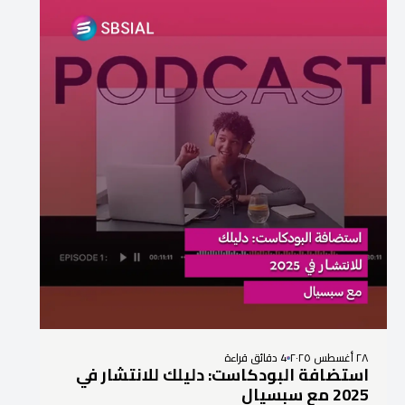
٢٨ أغسطس ٢٠٢٥
4 دقائق قراءة
استضافة البودكاست: دليلك للانتشار في
2025 مع سبسيال