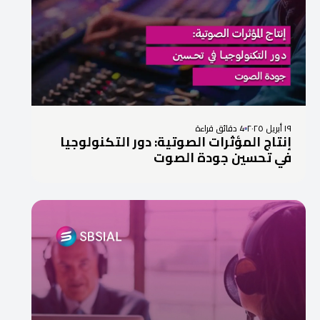
١٩ أبريل ٢٠٢٥
4 دقائق قراءة
إنتاج المؤثرات الصوتية: دور التكنولوجيا
في تحسين جودة الصوت