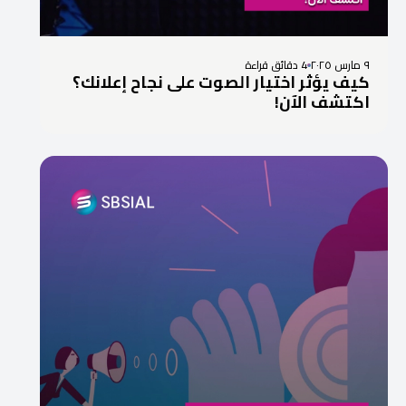
٩ مارس ٢٠٢٥
4 دقائق قراءة
كيف يؤثر اختيار الصوت على نجاح إعلانك؟
اكتشف الآن!