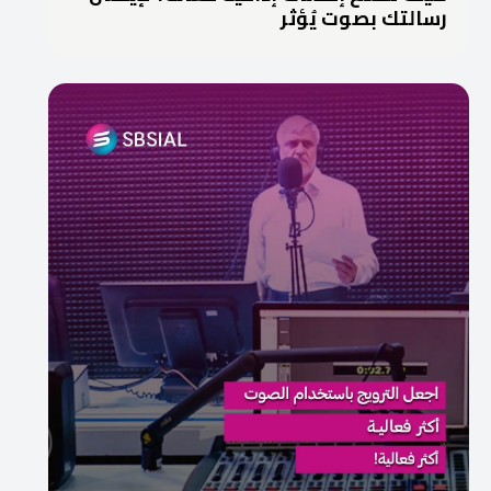
رسالتك بصوت يُؤثر