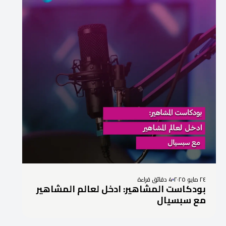
٢٤ مايو ٢٠٢٥
4 دقائق قراءة
بودكاست المشاهير: ادخل لعالم المشاهير
مع سبسيال