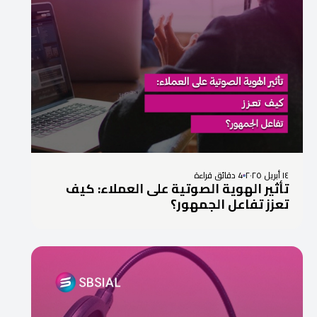
١٤ أبريل ٢٠٢٥
4 دقائق قراءة
تأثير الهوية الصوتية على العملاء: كيف
تعزز تفاعل الجمهور؟