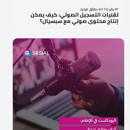
١٣ يناير ٢٠٢٥
4 دقائق قراءة
تقنيات التسجيل الصوتي: كيف يمكن
إنتاج محتوى صوتي مع سبسيال؟