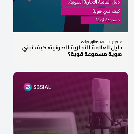
١٧ فبراير ٢٠٢٥
4 دقائق قراءة
دليل العلامة التجارية الصوتية: كيف تبني
هوية مسموعة قوية؟