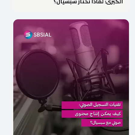
الكبرى: لماذا تختار سبسيال؟