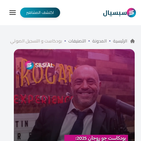
سبسيال
اكتشف المشاهير
الرئيسية
المدونة
التصنيفات
بودكاست و التسجيل الصوتي