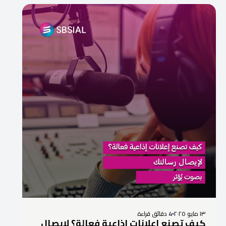
١٣ مايو ٢٠٢٥
4 دقائق قراءة
كيف تصنع إعلانات إذاعية فعالة؟ لإيصال