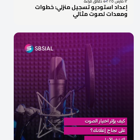
١٢ مارس ٢٠٢٥
4 دقائق قراءة
إعداد استوديو تسجيل منزلي: خطوات
ومعدات لصوت مثالي