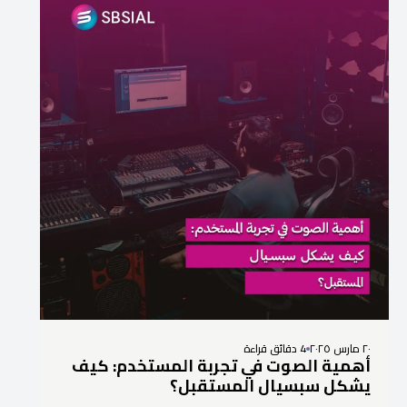
٢٠ مارس ٢٠٢٥
4 دقائق قراءة
أهمية الصوت في تجربة المستخدم: كيف
يشكل سبسيال المستقبل؟