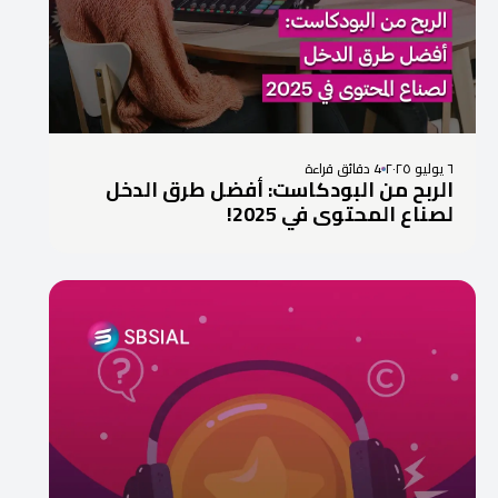
٦ يوليو ٢٠٢٥
4 دقائق قراءة
الربح من البودكاست: أفضل طرق الدخل
لصناع المحتوى في 2025!