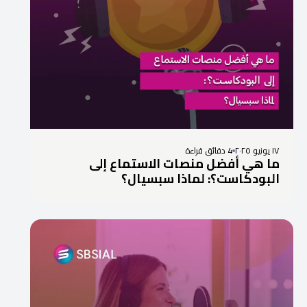
١٧ يونيو ٢٠٢٥
4 دقائق قراءة
ما هي أفضل منصات الاستماع إلى
البودكاست؟: لماذا سبسيال؟