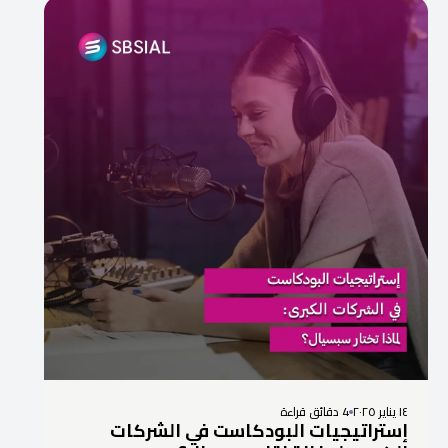
١٤ يناير ٢٠٢٥
4 دقائق قراءة
إستراتيجيات البودكاست في الشركات