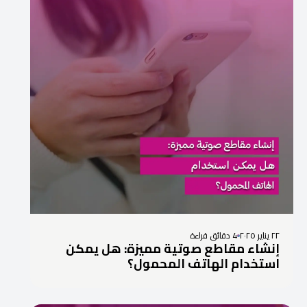
٢٢ يناير ٢٠٢٥
4 دقائق قراءة
إنشاء مقاطع صوتية مميزة: هل يمكن
استخدام الهاتف المحمول؟