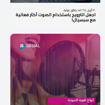
٣٠ أبريل ٢٠٢٥
4 دقائق قراءة
اجعل الترويج باستخدام الصوت أكثر فعالية
مع سبسيال!