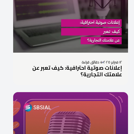
١٢ فبراير ٢٠٢٥
4 دقائق قراءة
إعلانات صوتية احترافية: كيف تعبر عن
علامتك التجارية؟