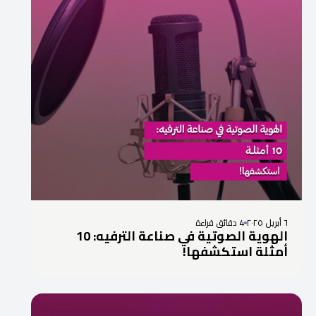
٦ أبريل ٢٠٢٥
4 دقائق قراءة
الهوية الصوتية في صناعة الترفيه: 10
أمثلة استكشفها!