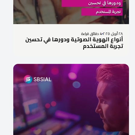
٢٨ أبريل ٢٠٢٥
4 دقائق قراءة
أنواع الهوية الصوتية ودورها في تحسين
تجربة المستخدم