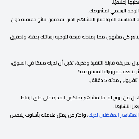
ية المناسبة لك واختيار المشاهير الذين يقدمون نتائج حقيقية دون
تابِع كل مشهور، مما يمنحك فرصة لتوجيه رسالتك بدقة، وتحقيق
ال بطريقة قابلة للتنفيذ وذكية، تخيل أن لديك منتجًا في السوق،
ر يتابعه جمهورك المستهدف؟
، بل من يروج له، فالمشاهير يملكون القدرة على خلق ارتباط
ز انتشارها.
لمشاهير المفضلين لديك
، واختر من يمثل علامتك بأسلوب يلامس