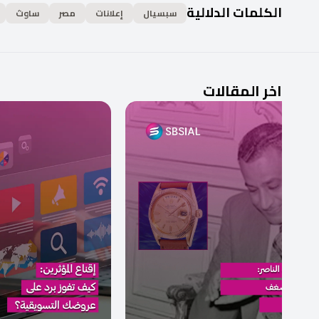
الكلمات الدلالية
سبسيال
إعلانات
مصر
ساوث
اخر المقالات