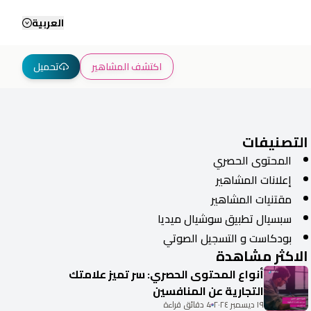
العربية
اكتشف المشاهير
تحميل
التصنيفات
المحتوى الحصري
إعلانات المشاهير
مقتنيات المشاهير
سبسيال تطبيق سوشيال ميديا
بودكاست و التسجيل الصوتي
الاكثر مشاهدة
أنواع المحتوى الحصري: سر تميز علامتك
التجارية عن المنافسين
١٩ ديسمبر ٢٠٢٤
4 دقائق قراءة