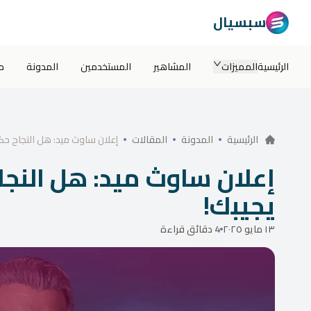
سبسيال
الرئيسية
المميزات
المشاهير
المستخدمين
المدونة
م
إعلان ساوث ميد: هل النجاح حكر
الرئيسية
المدونة
المقالات
إعلان ساوث ميد: هل النجا
يجيبك!
١٣ مايو ٢٠٢٥
4 دقائق قراءة