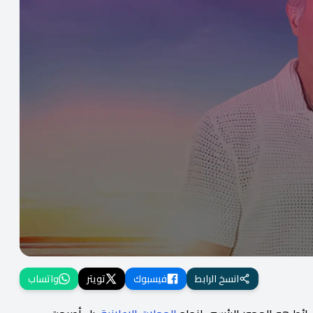
انسخ الرابط
فيسبوك
تويتر
واتساب