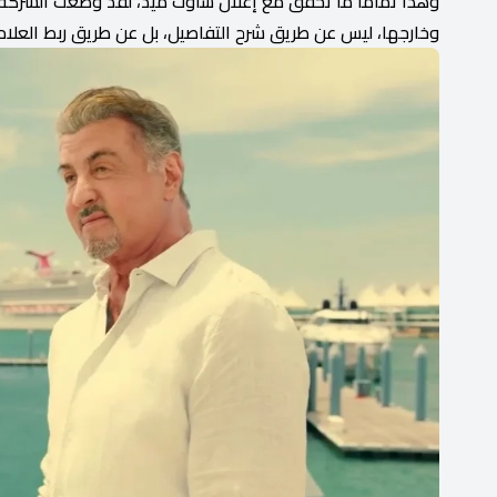
وهذا تمامًا ما تحقق مع إعلان ساوث ميد، لقد وضعت الشرك
وخارجها، ليس عن طريق شرح التفاصيل، بل عن طريق ربط العلامة