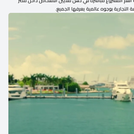
ة اسم المشروع مباشرة في ذهن ملايين الأشخاص داخل مصر
 التجارية بوجوه عالمية يعرفها الجميع.