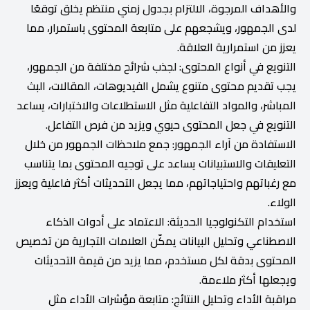
والأهداف المرجوة، الالتزام بجدول زمني منتظم يخلق توقعًا
لدى الجمهور، ويشجعهم على متابعة المحتوى باستمرار، مما
يعزز من استمرارية العلاقة.
التنويع في أنواع المحتوى: لجذب شرائح مختلفة من الجمهور،
يجب تقديم محتوى متنوع يشمل الفيديوهات، المقالات، البث
المباشر، والمواد التفاعلية مثل الاستطلاعات والاختبارات، يساعد
التنويع في جعل المحتوى حيوي ويزيد من فرص التفاعل.
الاستفادة من آراء الجمهور: جمع ملاحظات الجمهور من خلال
التعليقات والاستبيانات يساعد على توجيه المحتوى بما يتناسب
مع رغباتهم واحتياجاتهم، مما يجعل التحديثات أكثر فاعلية ويعزز
الولاء.
استخدام التكنولوجيا الحديثة: الاعتماد على أدوات الذكاء
الاصطناعي وتحليل البيانات يمكّن العلامات التجارية من تخصيص
المحتوى بدقة لكل مستخدم، مما يزيد من قيمة التحديثات
ويجعلها أكثر ملاءمة.
مراقبة الأداء وتحليل النتائج: متابعة مؤشرات الأداء مثل