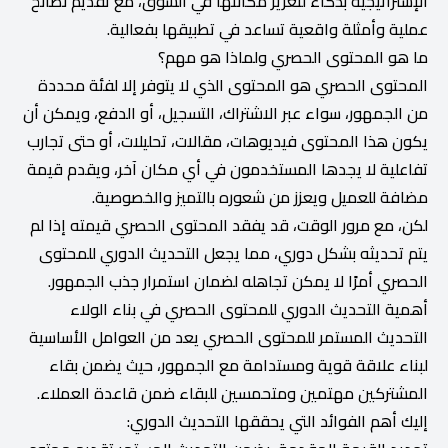
الإستراتيجية بذكاء لتعزيز مكانتها في السوق، مع تقديم نصائح
عملية وأمثلة واقعية تساعد في تطبيقها بفعالية.
ما هو المحتوى الحصري ولماذا هو مهم؟
المحتوى الحصري هو المحتوى الذي لا يتوفر إلا لفئة محددة
من الجمهور، سواء عبر الاشتراك، التسجيل، أو الدفع، ويمكن أن
يكون هذا المحتوى فيديوهات، مقالات، تحليلات، أو حتى تجارب
تفاعلية لا يجدها المستخدمون في أي مكان آخر، ويقدم قيمة
مضافة للعميل ويعزز من شعوره بالتميز والخصوصية.
لكن، مع مرور الوقت، قد يفقد المحتوى الحصري قيمته إذا لم
يتم تحديثه بشكل دوري، مما يجعل التحديث الدوري للمحتوى
الحصري أمرًا لا يمكن تجاهله لضمان استمرار جذب الجمهور.
أهمية التحديث الدوري للمحتوى الحصري في بناء الولاء
التحديث المستمر للمحتوى الحصري يعد من العوامل الأساسية
لبناء علاقة قوية ومستدامة مع الجمهور، حيث يضمن بقاء
المشتركين مهتمين ومتحمسين للبقاء ضمن قاعدة العملاء.
إليك أهم الفوائد التي يحققها التحديث الدوري: