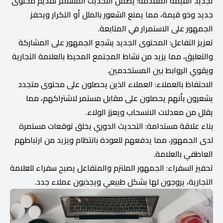
تجديد القيمة المقدمة: يضمن التحديث المستمر تقديم محتوى
جديد وذو قيمة، مما يمنع الشعور بالملل أو التكرار ويحفز
الجمهور على الاستمرار في المتابعة.
تعزيز التفاعل: المحتوى الجديد يشجع الجمهور على المشاركة
والتعليق، مما يزيد من نشاط المجتمع المحيط بالعلامة التجارية
ويقوي الروابط بين المستخدمين.
الاحتفاظ بالعملاء: العملاء الذين يحصلون على محتوى متجدد
يشعرون بأنهم يحصلون على مقابل مستمر لاشتراكهم، مما
يقلل من معدلات الانسحاب ويعزز الولاء.
بناء علاقة مستدامة: التحديث الدوري يخلق توقعات مستمرة
لدى الجمهور، مما يدفعهم للعودة بانتظام ويزيد من ارتباطهم
العاطفي بالعلامة.
تحفيز السفراء: الجمهور الملتزم والمتفاعل يصبح سفراء للعلامة
التجارية، يروجون لها بشكل طبيعي ويجذبون عملاء جدد.