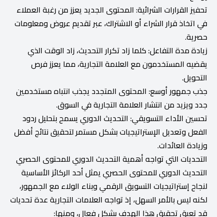
تحفيز القرارات الشرائية: المحتوى الجديد يعزز من رغبة العملاء
في اتخاذ قرار الشراء أو الاشتراك، عبر تقديم عروض ومعلومات
حصرية.
زيادة مدة التفاعل: كلما زاد تكرار التحديث، زاد الوقت الذي
يقضيه المستخدمون مع العلامة التجارية، مما يعزز فرص
التحويل.
جذب جمهور أوسع: المحتوى المتجدد يجذب انتباه مستخدمين
جدد ويزيد من انتشار العلامة التجارية في السوق.
تحسين الأداء التسويقي: التحديث الدوري يسمح بتحليل ردود
الفعل وتعديل الإستراتيجيات بشكل مستمر لتحقيق نتائج أفضل
وزيادة العائدات.
التحديات التي تواجه أهمية التحديث الدوري للمحتوى الحصري
التحديث الدوري للمحتوى الحصري يمثل أحد الركائز الأساسية
لنجاح إستراتيجيات التسويق الرقمي وبناء الولاء مع الجمهور،
لكنه ليس بالأمر السهل، إذ تواجه العلامات التجارية عدة تحديات
قد تعيق تحقيق هذا الهدف بشكل فعال، ومنها: