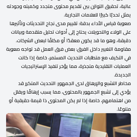
عالية، تحقيق التوازن بين تقديم محتوى متجدد وكميته وجودته
يمثل تحديًا كبيرًا للعلامات التجارية.
صعوبة قياس الأداء بدقة: تقييم مدى نجاح التحديثات وتأثيرها
على الولاء والتحويلات يحتاج إلى أدوات تحليل متقدمة وبيانات
دقيقة، وهو ما قد يكون معقدًا أو مكلفًا لبعض الشركات.
مقاومة التغيير داخل الفرق: بعض فرق العمل قد تواجه صعوبة
في التكيف مع متطلبات التحديث المستمر، خاصة إذا كانت
العمليات التقليدية متجذرة، مما يؤخر تنفيذ الإستراتيجيات
الجديدة.
مخاطر التشبع والإرهاق لدى الجمهور: التحديث المتكرر قد
يؤدي إلى تشبع الجمهور بالمحتوى، مما يسبب إرهاقًا ويقلل
من اهتمامهم، خاصة إذا لم يكن المحتوى ذا قيمة حقيقية أو
متنوعًا.