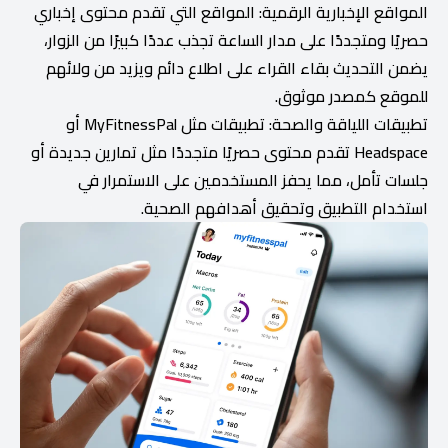
المواقع الإخبارية الرقمية: المواقع التي تقدم محتوى إخباري
حصريًا ومتجددًا على مدار الساعة تجذب عددًا كبيرًا من الزوار،
يضمن التحديث بقاء القراء على اطلاع دائم ويزيد من ولائهم
للموقع كمصدر موثوق.
تطبيقات اللياقة والصحة: تطبيقات مثل MyFitnessPal أو
Headspace تقدم محتوى حصريًا متجددًا مثل تمارين جديدة أو
جلسات تأمل، مما يحفز المستخدمين على الاستمرار في
استخدام التطبيق وتحقيق أهدافهم الصحية.