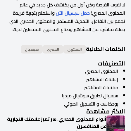
لا تفوت الفرصة وكن أول من يكتشف كل جديد في عالم
المحتوى الحصري!
حمل سبسيال الآن
واستمتع بتجربة فريدة
تجمع بين التفاعل، التحديث المستمر، والمحتوى الحصري الذي
يصلك مباشرة من المشاهير وصناع المحتوى المفضلين لديك.
الكلمات الدلالية
المحتوى
الحصري
سبسيال
التصنيفات
المحتوى الحصري
إعلانات المشاهير
مقتنيات المشاهير
سبسيال تطبيق سوشيال ميديا
بودكاست و التسجيل الصوتي
الاكثر مشاهدة
أنواع المحتوى الحصري: سر تميز علامتك التجارية
عن المنافسين