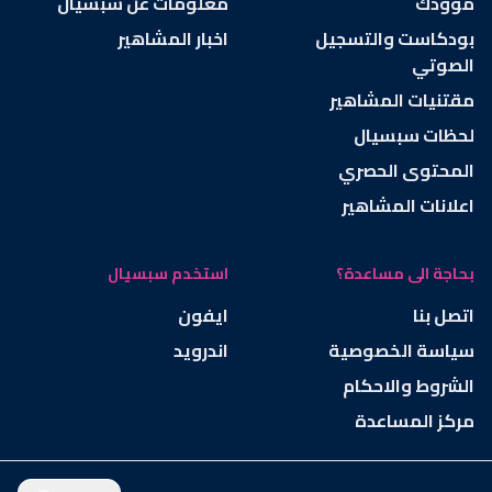
موودك
معلومات عن سبسيال
بودكاست والتسجيل
اخبار المشاهير
الصوتي
مقتنيات المشاهير
لحظات سبسيال
المحتوى الحصري
اعلانات المشاهير
بحاجة الى مساعدة؟
استخدم سبسيال
اتصل بنا
ايفون
سياسة الخصوصية
اندرويد
الشروط والاحكام
مركز المساعدة