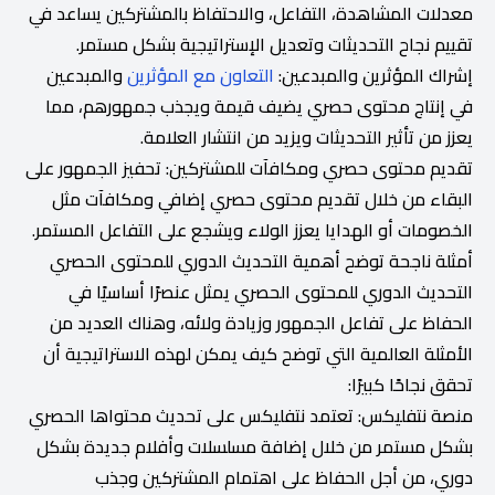
معدلات المشاهدة، التفاعل، والاحتفاظ بالمشتركين يساعد في
تقييم نجاح التحديثات وتعديل الإستراتيجية بشكل مستمر.
إشراك المؤثرين والمبدعين:
التعاون مع المؤثرين
والمبدعين
في إنتاج محتوى حصري يضيف قيمة ويجذب جمهورهم، مما
يعزز من تأثير التحديثات ويزيد من انتشار العلامة.
تقديم محتوى حصري ومكافآت للمشتركين: تحفيز الجمهور على
البقاء من خلال تقديم محتوى حصري إضافي ومكافآت مثل
الخصومات أو الهدايا يعزز الولاء ويشجع على التفاعل المستمر.
أمثلة ناجحة توضح أهمية التحديث الدوري للمحتوى الحصري
التحديث الدوري للمحتوى الحصري يمثل عنصرًا أساسيًا في
الحفاظ على تفاعل الجمهور وزيادة ولائه، وهناك العديد من
الأمثلة العالمية التي توضح كيف يمكن لهذه الاستراتيجية أن
تحقق نجاحًا كبيرًا:
منصة نتفليكس: تعتمد نتفليكس على تحديث محتواها الحصري
بشكل مستمر من خلال إضافة مسلسلات وأفلام جديدة بشكل
دوري، من أجل الحفاظ على اهتمام المشتركين وجذب