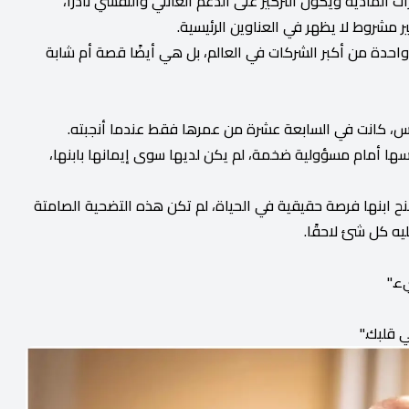
 المادية ويكون التركيز على الدعم العائلي والنفسي نادرًا،
 مشروط لا يظهر في العناوين الرئيسية.
دة من أكبر الشركات في العالم، بل هي أيضًا قصة أم شابة
زوس، كانت في السابعة عشرة من عمرها فقط عندما أنجبته.
ها أمام مسؤولية ضخمة، لم يكن لديها سوى إيمانها بابنها،
نح ابنها فرصة حقيقية في الحياة، لم تكن هذه التضحية الصامتة
ليه كل شئ لاحقًا.
ء."
 قلبك."