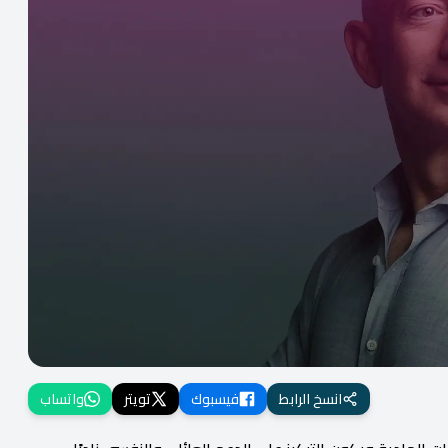
انسخ الرابط
فيسبوك
تويتر
واتساب