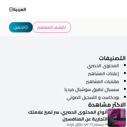
العربية
اكتشف المشاهير
تحميل
التصنيفات
المحتوى الحصري
إعلانات المشاهير
مقتنيات المشاهير
سبسيال تطبيق سوشيال ميديا
بودكاست و التسجيل الصوتي
الاكثر مشاهدة
أنواع المحتوى الحصري: سر تميز علامتك
التجارية عن المنافسين
١٩ ديسمبر ٢٠٢٤
4 دقائق قراءة