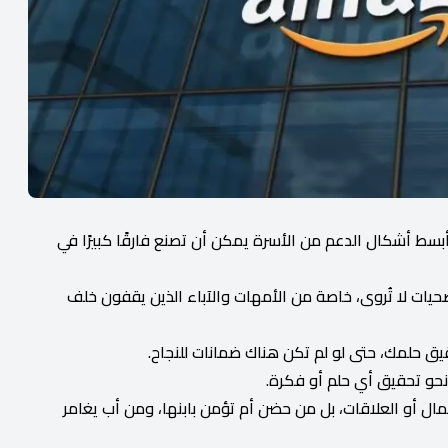
أبسط أشكال الدعم من الأسرة يمكن أن تصنع فارقًا كبيرًا في
يات لا تُروى، خاصة من الأمهات والآباء الذين يقفون خلف
يق حلمك، حتى لو لم تكن هناك ضمانات للنجاح.
نحو تحقيق أي حلم أو فكرة.
المال أو العلاقات، بل من حضن أم تؤمن بابنها، ومن أب يغامر