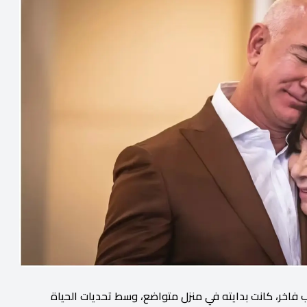
فاخر، كانت بدايته في منزل متواضع، وسط تحديات الحياة