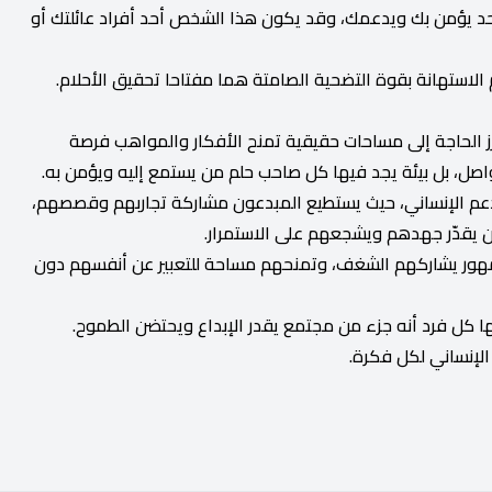
حد يؤمن بك ويدعمك، وقد يكون هذا الشخص أحد أفراد عائلتك أو
 الاستهانة بقوة التضحية الصامتة هما مفتاحا تحقيق الأحلام.
برز الحاجة إلى مساحات حقيقية تمنح الأفكار والمواهب فرصة
اصل، بل بيئة يجد فيها كل صاحب حلم من يستمع إليه ويؤمن به.
عم الإنساني، حيث يستطيع المبدعون مشاركة تجاربهم وقصصهم،
من يقدّر جهدهم ويشجعهم على الاستمرار.
جمهور يشاركهم الشغف، وتمنحهم مساحة للتعبير عن أنفسهم دون
ها كل فرد أنه جزء من مجتمع يقدر الإبداع ويحتضن الطموح.
لإنساني لكل فكرة.