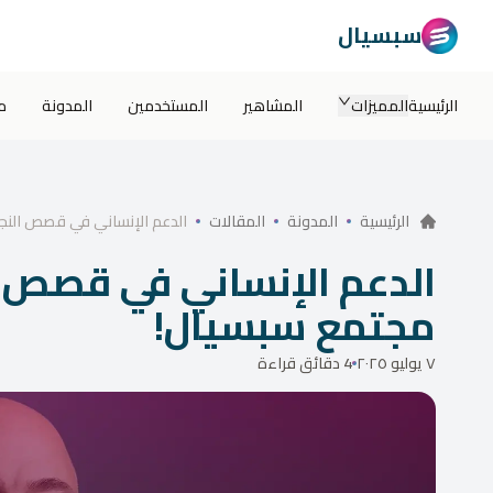
سبسيال
الرئيسية
المميزات
المشاهير
المستخدمين
المدونة
م
الدعم الإنساني في قصص النج
الرئيسية
المدونة
المقالات
الدعم الإنساني في قصص ا
مجتمع سبسيال!
٧ يوليو ٢٠٢٥
4 دقائق قراءة