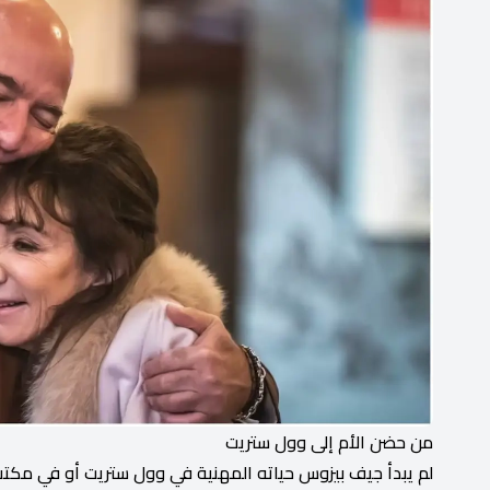
من حضن الأم إلى وول ستريت
لم يبدأ جيف بيزوس حياته المهنية في وول ستريت أو في مكتب 