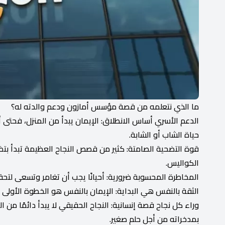
ما الذي نتعلمه من قصة مؤسس أمازون ودعم والدته له؟
الدعم الأسري أساس الانطلاق: الإيمان يبدأ من المنزل، فحتى 
حياة الشاب أو الشابة.
قوة التضحية الصامتة: كثير من قصص النجاح العظيمة تبدأ بتضح
الكواليس.
المخاطرة المحسوبة ضرورية: أحيانًا يجب أن تغامر وتسعى لتحق
الثقة بالنفس هي البداية: الإيمان بالنفس هو الخطوة الأولى 
وراء كل نجاح قصة إنسانية: النجاح الحقيقي لا يبدأ دائمًا من 
بمدخراته من أجل حلم صغير.