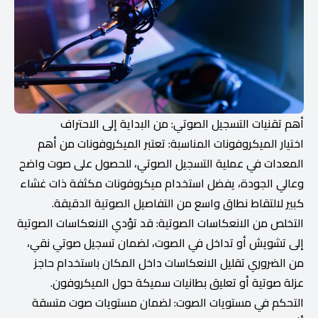
أهم تقنيات التسجيل الصوتي: من البداية إلى الاحتراف
اختيار الميكروفونات المناسبة: تعتبر الميكروفونات من أهم
المعدات في عملية التسجيل الصوتي، للحصول على صوت واضح
وعالي الجودة، يفضل استخدام ميكروفونات مكثفة ذات غشاء
كبير لالتقاط نطاق واسع من التفاصيل الصوتية الدقيقة.
التخلص من الانعكاسات الصوتية: قد تؤدي الانعكاسات الصوتية
إلى تشويش أو تداخل في الصوت، لضمان تسجيل صوتي نقي،
من الضروري تقليل الانعكاسات داخل المكان باستخدام حاجز
عزلة صوتية أو تعليق بطانيات سميكة حول الميكروفون.
التحكم في مستويات الصوت: لضمان مستويات صوت متسقة