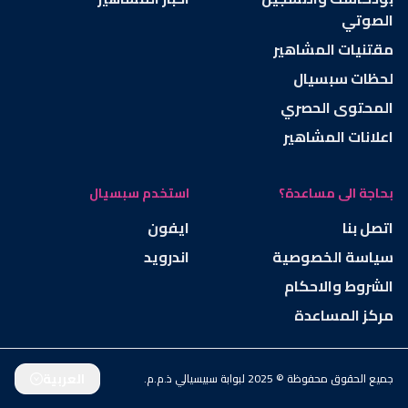
الصوتي
مقتنيات المشاهير
لحظات سبسيال
المحتوى الحصري
اعلانات المشاهير
بحاجة الى مساعدة؟
استخدم سبسيال
اتصل بنا
ايفون
سياسة الخصوصية
اندرويد
الشروط والاحكام
مركز المساعدة
العربية
جميع الحقوق محفوظة © 2025 لبوابة سبيسيالي ذ.م.م.