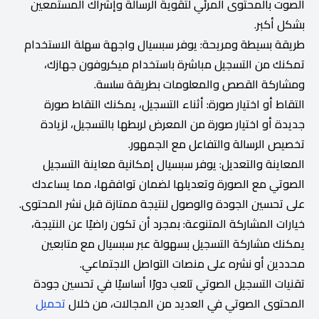
الصوت بالمحتوى المرئي لتقوية الرسالة وإشراك المستمعين
بشكل أكبر.
طريقة بسيطة ومريحة: يوفر سبسيال واجهة سهلة الاستخدام
تمكنك من التسجيل مباشرة باستخدام ميكروفون جهازك،
ومشاركة القصص والمعلومات بطريقة سلسة.
التقاط أو اختيار صورة: أثناء التسجيل، يمكنك التقاط صورة
جديدة أو اختيار صورة من المعرض لربطها بالتسجيل، لزيادة
تخصيص الرسالة والتفاعل مع الجمهور.
المعاينة والتعديل: يوفر سبسيال إمكانية معاينة التسجيل
الصوتي مع الصورة وتعديلها لضمان توافقها، مما يساعدك
على تحسين الجودة والوصول لنتيجة ممتازة قبل نشر المحتوى.
خيارات المشاركة المتنوعة: بمجرد أن تكون راضيًا عن النتيجة،
يمكنك مشاركة التسجيل بسهولة عبر سبسيال مع متابعين
محددين أو نشره على منصات التواصل الاجتماعي.
تقنيات التسجيل الصوتي تلعب دورًا أساسيًا في تحسين جودة
المحتوى الصوتي في العديد من المجالات، من خلال
تحميل