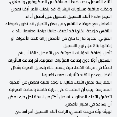
أثناء التسجيل، يجب ضبط المسافة بين الميكروفون والمغني،
وكذلك مراقبة مستويات الإشارة، قد يتطلب الأمر أيضًا تعديل
الفيدر Fader أثناء التسجيل للحصول على أفضل أداء.
التعامل مع ضوضاء التنفس: في بعض الأحيان قد تكون ضوضاء
التنفس مزعجة، لكنها قد تضيف طابعًا دراميًا وطبيعيًا للأداء
الصوتي، تحديد ما إذا كان من الأفضل إزالة هذه الأصوات أو
إبقائها بناءً على نوع التسجيل.
تأجيل إضافة المؤثرات الصوتية: من الأفضل دائمًا أن يتم
التسجيل أولًا دون إضافة المؤثرات الصوتية، ثم إضافة التأثيرات
لاحقًا في مرحلة الخلط، حيث يسمح ذلك بتعديل الصوت بشكل
أفضل وعدم التقيد بتأثيرات يصعب تغييرها.
الممارسة تجعل الأداء مثاليًا: لا توجد تقنية تعوض عن أهمية
الممارسة، يجب أن المتحدث على دراية كاملة بالمادة الصوتية
لتحقيق الأداء المطلوب. تسجيل أكثر من نسخة لكل جزء يمكن
أن يساعد في اختيار الأفضل.
تهيئة بيئة مريحة للمغني: الراحة أثناء التسجيل أمر أساسي