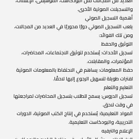
العديد من المجالات مثل البودكاست، الموسيقى، الإعلانات،
والتسجيلات الصوتية الأخرى.
أهمية التسجيل الصوتي
يلعب التسجيل الصوتي دورًا محوريًا في العديد من المجالات،
ومن تلك الفوائد:
التوثيق والحفظ
تسجيل الأحداث: يُستخدم لتوثيق الاجتماعات، المحاضرات،
المؤتمرات، والمقابلات.
حفظ المعلومات: يساهم في الاحتفاظ بالمعلومات الصوتية
لفترات طويلة لتسهيل الرجوع إليها لاحقًا.
التعليم والتعلم
تسجيل الدروس: يسمح للطلاب بتسجيل المحاضرات لمراجعتها
في وقت لاحق.
المواد التعليمية: يُستخدم في إنتاج الكتب الصوتية، الدورات
التدريبية، والبودكاست التعليمية.
الإعلام والترفيه