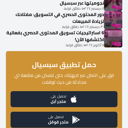
نجوميتها عبر سبسيال
٤ ديسمبر ٢٠٢٤
4 دقائق قراءة
دور المحتوى الحصري في التسويق: مفتاحك
لزيادة المبيعات
٣٠ ديسمبر ٢٠٢٤
4 دقائق قراءة
6 استراتيجيات تسويق المحتوى الحصري بفعالية
اكتشفها الآن!
١١ أكتوبر ٢٠٢٤
4 دقائق قراءة
حمل تطبيق سبسيال
ابق على اتصال عبر اجهزتك، حتى تتمكن من متابعة اي
محادثة من حيث توقفت
تحميل على
متجر آبل
تحميل على
متجر قوقل