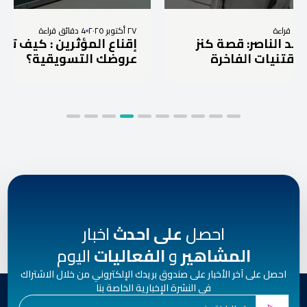
٢٧ أكتوبر ٢٠٢٥
4 دقائق قراءة
ر: قصة كنز
إقناع المؤثرين : كيف تفوز برد على
 الفاخرة
عروضك التسويقية؟
احصل
على احدث
اخبار
المشاهير
و
الفعاليات
اليوم
احصل على آخر الأخبار على صندوق بريدك الإلكتروني من خلال الاشتراك
في النشرة الإخبارية الخاصة بنا