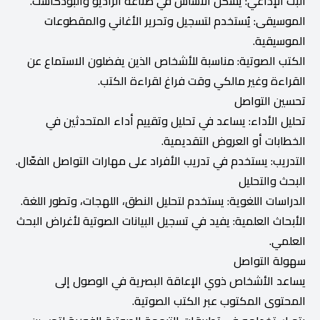
البث الإذاعي: يشكل الأساس في صناعة الراديو والبودكاست.
الموسيقى: يُستخدم لتسجيل وتحرير الأغاني والمقطوعات
الموسيقية.
الكتب الصوتية: مناسبة للأشخاص الذين يفضلون الاستماع عن
القراءة وغير مالكي وقت فراغ لقراءة الكتب.
تحسين التواصل
تحليل الأداء: يساعد في تحليل وتقييم أداء المتحدثين في
الخطابات أو العروض التقديمية.
التدريب: يستخدم في تدريب الأفراد على مهارات التواصل الفعّال.
البحث والتحليل
الدراسات اللغوية: يستخدم لتحليل النطق، اللهجات، وتطور اللغة.
الأبحاث العلمية: يفيد في تسجيل البيانات الصوتية لأغراض البحث
العلمي.
سهولة التواصل
يساعد الأشخاص ذوي الإعاقة البصرية في الوصول إلى
المحتوى المكتوب عبر الكتب الصوتية.