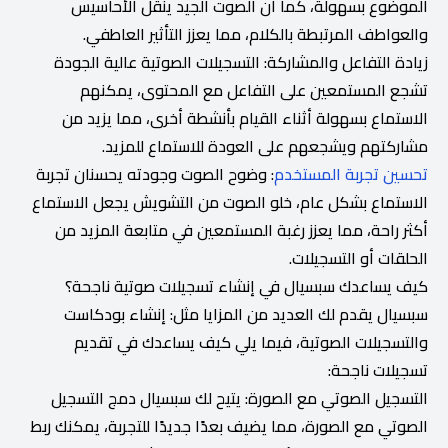
الموضوع بسهولة، كما أن الصوت الجيد ينقل الأحاسيس
والعواطف المرتبطة بالكلام، مما يعزز التأثير العاطفي.
زيادة التفاعل والمشاركة: التسجيلات الصوتية عالية الجودة
تشجع المستمعين على التفاعل مع المحتوى، يمكنهم
الاستماع بسهولة أثناء القيام بأنشطة أخرى، مما يزيد من
مشاركتهم ويشجعهم على العودة للاستماع للمزيد.
تحسين تجربة المستخدم
: وضوح الصوت وجودته يحسنان تجربة
الاستماع بشكل عام، خلو الصوت من التشويش يجعل الاستماع
أكثر راحة، مما يعزز رغبة المستمعين في متابعة المزيد من
الحلقات أو التسجيلات.
كيف يساعدك سبسيال في إنشاء تسجيلات صوتية ناجحة؟
سبسيال يقدم لك العديد من المزايا مثل: إنشاء بودكاست
والتسجيلات الصوتية، فيما يلي كيف يساعدك في تقديم
تسجيلات ناجحة:
التسجيل الصوتي مع الصورة: يتيح لك سبسيال دمج التسجيل
الصوتي مع الصورة، مما يضيف بعدًا جديدًا للتجربة، يمكنك ربط