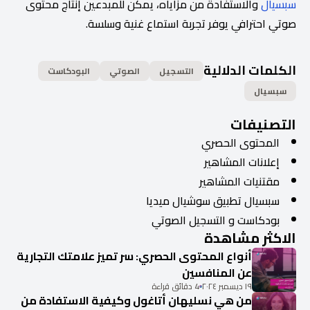
سبسيال
والاستفادة من مزاياه، يمكن للمبدعين إنتاج محتوى
صوتي احترافي يوفر تجربة استماع غنية وسلسة.
الكلمات الدلالية
التسجيل
الصوتي
البودكاست
سبسيال
التصنيفات
المحتوى الحصري
إعلانات المشاهير
مقتنيات المشاهير
سبسيال تطبيق سوشيال ميديا
بودكاست و التسجيل الصوتي
الاكثر مشاهدة
أنواع المحتوى الحصري: سر تميز علامتك التجارية
عن المنافسين
١٩ ديسمبر ٢٠٢٤
4 دقائق قراءة
من هي نسليهان أتاغول وكيفية الاستفادة من