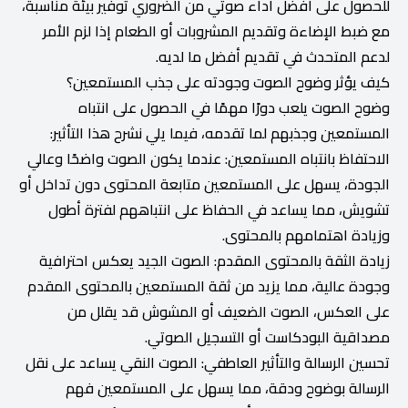
للحصول على أفضل أداء صوتي من الضروري توفير بيئة مناسبة،
مع ضبط الإضاءة وتقديم المشروبات أو الطعام إذا لزم الأمر
لدعم المتحدث في تقديم أفضل ما لديه.
كيف يؤثر وضوح الصوت وجودته على جذب المستمعين؟
وضوح الصوت يلعب دورًا مهمًا في الحصول على انتباه
المستمعين وجذبهم لما تقدمه، فيما يلي نشرح هذا التأثير:
الاحتفاظ بانتباه المستمعين: عندما يكون الصوت واضحًا وعالي
الجودة، يسهل على المستمعين متابعة المحتوى دون تداخل أو
تشويش، مما يساعد في الحفاظ على انتباههم لفترة أطول
وزيادة اهتمامهم بالمحتوى.
زيادة الثقة بالمحتوى المقدم: الصوت الجيد يعكس احترافية
وجودة عالية، مما يزيد من ثقة المستمعين بالمحتوى المقدم
على العكس، الصوت الضعيف أو المشوش قد يقلل من
مصداقية البودكاست أو التسجيل الصوتي.
تحسين الرسالة والتأثير العاطفي: الصوت النقي يساعد على نقل
الرسالة بوضوح ودقة، مما يسهل على المستمعين فهم