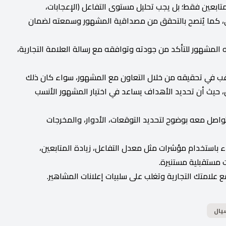
تابعين فقط؛ بل يجب تحليل مستوى التفاعل (الإعجابات،
قي، كما يُنصح بالتحقق من مصداقية المشهور وسمعته لضمان
المشهور للتأكد من جودته وتوافقه مع رسالة العلامة التجارية،
ترغب في تحقيقه من خلال التعاون مع المشهور، سواء كان ذلك
اعل، حيث أن تحديد الأهداف يساعد في اختيار المشهور الأنسب
تواصل معه بوضوح لتحديد التوقعات، الأدوار، والمخرجات
داء باستخدام مؤشرات مثل معدل التفاعل، زيادة المتابعين،
ت مستقبلية مستنيرة.
ع علامتك التجارية وتغلب على سلبيات إعلانات المشاهير.
يال