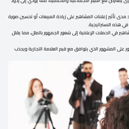
توى يتعارض مع القيم الاجتماعية والأخلاقية، مما يؤدي إلى ردود
مدى تأثير إعلانات المشاهير على زيادة المبيعات أو تحسين صورة
في هذه الاستراتيجية.
ير في الحملات الإعلانية إلى شعور الجمهور بالملل، مما يقلل
ر على المشهور الذي يتوافق مع قيم العلامة التجارية ويجذب