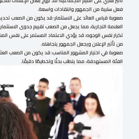
تأثير سلبي على القيم الاجتماعية: قد تروج بعض الإعلانات لمح
فعل سلبية من الجمهور وانتقادات واسعة.
صعوبة قياس العائد على الاستثمار: قد يكون من الصعب تحديد 
العلامة التجارية، مما يجعل من الصعب تقييم جدوى الاستثمار 
تكرار نفس الوجوه: قد يؤدي الاعتماد المستمر على نفس المشاه
من تأثير الإعلان ويجعل الجمهور يتجاهله.
صعوبة في اختيار المشهور المناسب: قد يكون من الصعب العثو
الفئة المستهدفة، مما يتطلب بحثًا وتخطيطًا دقيقًا.