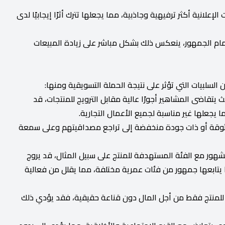
علانية أكثر ترفيهية وجاذبية، مما يجعلها تترك أثرًا إيجابيًا لدى
تمام الجمهور، ينعكس ذلك بشكل مباشر على زيادة المبيعات
السلبيات التي تؤثر على نتيجة الحملة التسويقية ومنها:
 يتقاضى المشاهير أجورًا عالية مقابل الترويج للمنتجات، قد
 يجعلها غير مناسبة لجميع الأعمال التجارية.
موثوقة أو ذات جودة منخفضة إلى تراجع مصداقيتهم وعلى سمعة
شهور مع الفئة المستهدفة للمنتج على سبيل المثال، قد يروج
تابعها جمهور من فئات عمرية مختلفة، مما يقلل من فعالية
 للمنتج فقط من أجل المال دون قناعة حقيقية، فقد يؤدي ذلك