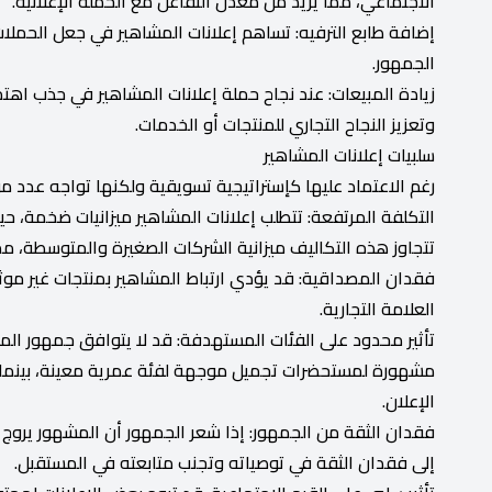
الاجتماعي، مما يزيد من معدل التفاعل مع الحملة الإعلانية.
إضافة طابع الترفيه: تساهم إعلانات المشاهير في جعل الحملات الإ
الجمهور.
زيادة المبيعات: عند نجاح حملة إعلانات المشاهير في جذب اه
وتعزيز النجاح التجاري للمنتجات أو الخدمات.
سلبيات إعلانات المشاهير
رغم الاعتماد عليها كإستراتيجية تسويقية ولكنها تواجه عدد من 
التكلفة المرتفعة: تتطلب إعلانات المشاهير ميزانيات ضخمة، حيث
تتجاوز هذه التكاليف ميزانية الشركات الصغيرة والمتوسطة، مما
فقدان المصداقية: قد يؤدي ارتباط المشاهير بمنتجات غير 
العلامة التجارية.
تأثير محدود على الفئات المستهدفة: قد لا يتوافق جمهور الم
مشهورة لمستحضرات تجميل موجهة لفئة عمرية معينة، بينما ي
الإعلان.
فقدان الثقة من الجمهور: إذا شعر الجمهور أن المشهور يروج
إلى فقدان الثقة في توصياته وتجنب متابعته في المستقبل.