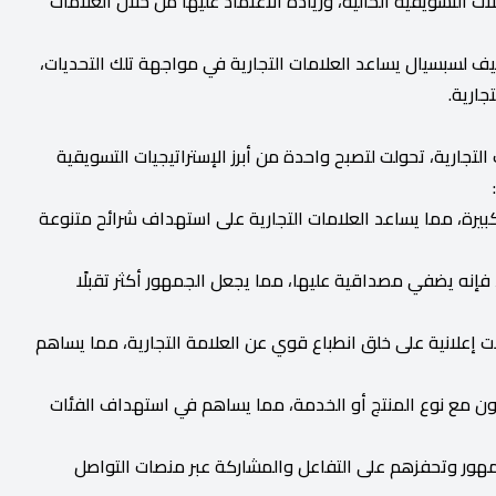
ات التسويقية الحالية، وزيادة الاعتماد عليها من خلال العلامات
يف لسبسيال يساعد العلامات التجارية في مواجهة تلك التحديات،
جارية.
التجارية، تحولت لتصبح واحدة من أبرز الإستراتيجيات التسويقية
يرة، مما يساعد العلامات التجارية على استهداف شرائح متنوعة
 فإنه يضفي مصداقية عليها، مما يجعل الجمهور أكثر تقبلًا
ت إعلانية على خلق انطباع قوي عن العلامة التجارية، مما يساهم
ون مع نوع المنتج أو الخدمة، مما يساهم في استهداف الفئات
جمهور وتحفزهم على التفاعل والمشاركة عبر منصات التواصل