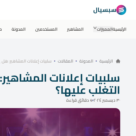
سبسيال
الرئيسية
المميزات
المشاهير
المستخدمين
المدونة
م
سلبيات إعلانات المشاهير: هل 
الرئيسية
المدونة
المقالات
سلبيات إعلانات المشاهير
التغلب عليها؟
٣٠ ديسمبر ٢٠٢٤
4 دقائق قراءة