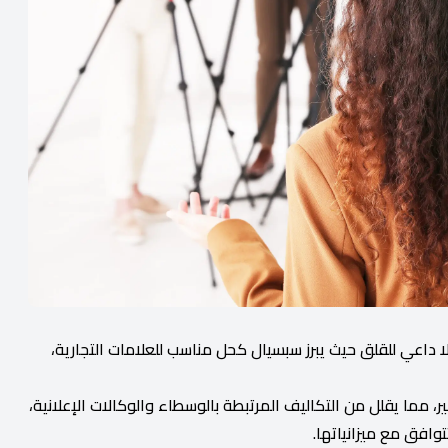
لا داعي للقلق حيث يبرز سبسيال كحل مناسب للعلامات التجارية،
ر، مما يقلل من التكاليف المرتبطة بالوسطاء والوكالات الإعلانية،
افق مع ميزانياتها.