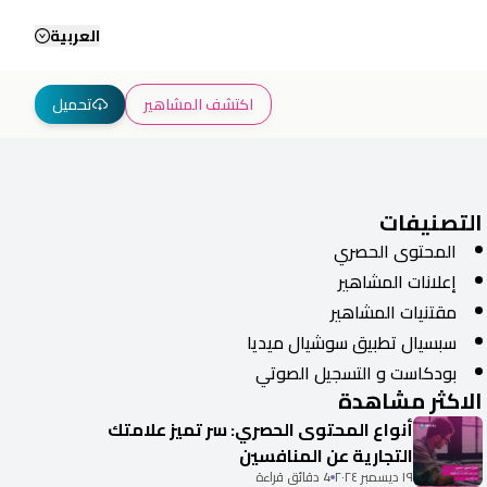
العربية
اكتشف المشاهير
تحميل
التصنيفات
المحتوى الحصري
إعلانات المشاهير
مقتنيات المشاهير
سبسيال تطبيق سوشيال ميديا
بودكاست و التسجيل الصوتي
الاكثر مشاهدة
أنواع المحتوى الحصري: سر تميز علامتك
التجارية عن المنافسين
١٩ ديسمبر ٢٠٢٤
4 دقائق قراءة