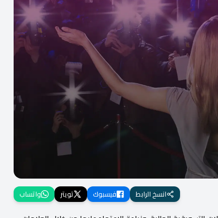
انسخ الرابط
فيسبوك
تويتر
واتساب