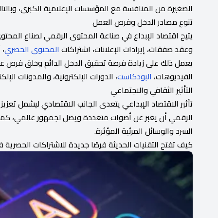
الصغيرة من المنافسة مع المؤسسات الإعلامية الكبرى، وبالتا
تنوع مصادر الدخل وفرص العمل
يتيح اقتصاد الإبداع في صناعة المحتوى الرقمي لصناع المحتوى
وعقد صفقات، إيرادات الإعلانات، اشتراكات
المحتوى الحصري
، 
يعمل ذلك على زيادة فرصة تحقيق الدخل الدائم وخلق فرص ع
الفيديوهات،
البودكاست
، الدورات الإلكترونية، والمدونات الإلكت
التأثير الثقافي والاجتماعي
تأثير الاقتصاد الإبداعي يتعدى الجانب الاقتصادي ليشمل تعزي
الرقمي أن يعبر عن أصوات متعددة ويصل لجمهور عالمي، كما 
السرد والوسائل المرئية المؤثرة.
كيف تفتح التقنيات الحديثة فرصًا جديدة للاشتراكات الحصرية في 026