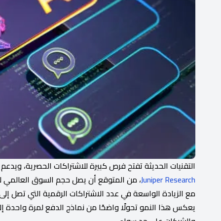
التقنيات الحديثة تفتح فرص كبيرة للاشتراكات الحصرية، ويدعم ذ
Juniper Research
مع الزيادة الواسعة في عدد الاشتراكات الرقمية التي تصل إلى 4.2 مليار اشتراك عالميا
يعكس هذا النمو تحولًا واضحًا من نماذج الدفع لمرة واحدة إلى
والشركات على حد سواء.