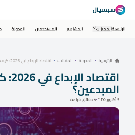
سبسيال
الرئيسية
المميزات
المشاهير
المستخدمين
المدونة
م
اقتصاد الإبداع في 2026: كيف يساعد سبسيال المبدعين؟
الرئيسية
المدونة
المقالات
اقتصا
المبدعين؟
٩ أكتوبر ٢٠٢٥
4 دقائق قراءة