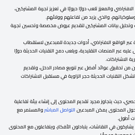
 الافتراضي والمعزز تلعب دورًا حيويًا في تعزيز تجربة المشتركين،
لوكياتهم، والذي يزيد من تفاعلهم وولائهم.
ات وتحليل بيانات المشتركين لتقديم عروض مخصصة وتحسين تجربة
ة عبر الواقع الافتراضي، أدوات جديدة للمبدعين لاستقطاب
ه عبر المنصات التقليدية، ويلعب دمج التقنيات الحديثة دورًا
ة الاشتراكات.
ن من تحقيق عوائد أفضل عبر تنويع مصادر الدخل، وتقديم
شكل التقنيات الحديثة حجر الزاوية في مستقبل الاشتراكات
صري، حيث يتجاوز مجرد تقديم المحتوى إلى إنشاء بيئة تفاعلية
 حول المحتوى يمكن المبدعين
التواصل المباشر
والمستمر مع
ات أطول.
اركون في النقاشات، يتبادلون الأفكار، ويتفاعلون مع المحتوى
ر خصوصية وعمقًا.