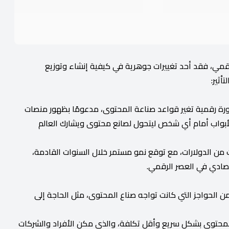
رقمي، فقد أحد تغييرات جوهرية في كيفية إنشاء وتوزيع
ثير:
ثورة رقمية تغير قواعد صناعة المحتوى، مدعومًا بظهور منصات
لأبواب أمام أي شخص ليتحول لصانع محتوى ويشارك العالم
من الدولارات، مع توقع نمو مستمر خلال السنوات القادمة،
قتصادي في العصر الرقمي.
من الحواجز التي كانت تواجه صناع المحتوى، مثل الحاجة إلى
المحتوى بشكل سريع وأقل تكلفة، والذي مكن الأفراد والشركات