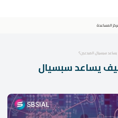
ركز المساعدة
د الإبداع في 2026: كيف يساعد سبسيال