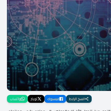
انسخ الرابط
فيسبوك
تويتر
واتساب