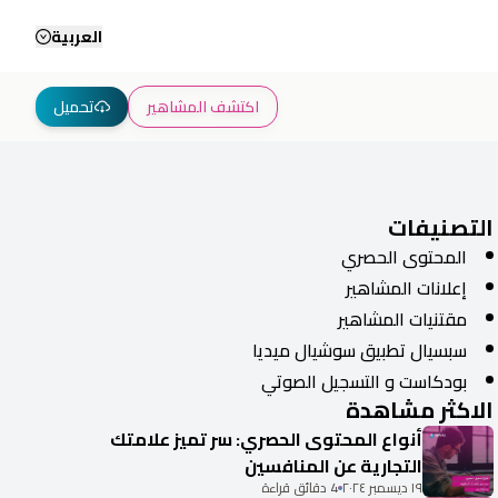
العربية
اكتشف المشاهير
تحميل
التصنيفات
المحتوى الحصري
إعلانات المشاهير
مقتنيات المشاهير
سبسيال تطبيق سوشيال ميديا
بودكاست و التسجيل الصوتي
الاكثر مشاهدة
أنواع المحتوى الحصري: سر تميز علامتك
التجارية عن المنافسين
١٩ ديسمبر ٢٠٢٤
4 دقائق قراءة