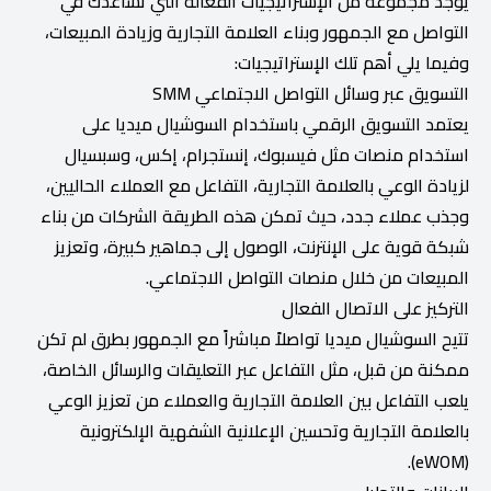
يوجد مجموعة من الإستراتيجيات الفعالة التي تساعدك في
التواصل مع الجمهور وبناء العلامة التجارية وزيادة المبيعات،
وفيما يلي أهم تلك الإستراتيجيات:
التسويق عبر وسائل التواصل الاجتماعي SMM
يعتمد التسويق الرقمي باستخدام السوشيال ميديا على
استخدام منصات مثل فيسبوك، إنستجرام، إكس، وسبسيال
لزيادة الوعي بالعلامة التجارية، التفاعل مع العملاء الحاليين،
وجذب عملاء جدد، حيث تمكن هذه الطريقة الشركات من بناء
شبكة قوية على الإنترنت، الوصول إلى جماهير كبيرة، وتعزيز
المبيعات من خلال منصات التواصل الاجتماعي.
التركيز على الاتصال الفعال
تتيح السوشيال ميديا تواصلاً مباشراً مع الجمهور بطرق لم تكن
ممكنة من قبل، مثل التفاعل عبر التعليقات والرسائل الخاصة،
يلعب التفاعل بين العلامة التجارية والعملاء من تعزيز الوعي
بالعلامة التجارية وتحسين الإعلانية الشفهية الإلكترونية
(eWOM).