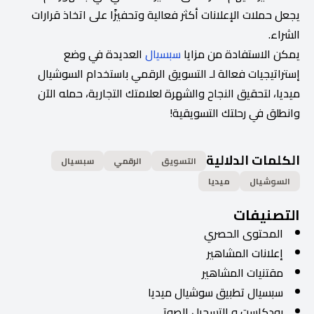
يجعل حملات الإعلانات أكثر فعالية وتحفيزًا على اتخاذ قرارات
الشراء.
يمكن الاستفادة من مزايا
سبسيال
العديدة في وضع
إستراتيجيات فعالة لـ التسويق الرقمي باستخدام السوشيال
ميديا، لتحقيق النجاح والشهرة لعلامتك التجارية، حمله الآن
وانطلق في رحلتك التسويقية!
الكلمات الدلالية
التسويق
الرقمي
سبسيال
السوشيال
ميديا
التصنيفات
المحتوى الحصري
إعلانات المشاهير
مقتنيات المشاهير
سبسيال تطبيق سوشيال ميديا
بودكاست و التسجيل الصوتي