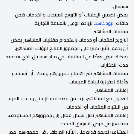
سبسيال.
يمكن تضمين الإعلانات أو الترويج للمنتجات والخدمات ضمن
حلقات
البودكاست
لزيادة الوعي بالعلامة التجارية.
مقتنيات المشاهير
الترويج لمنتجات أو خدمات باستخدام مقتنيات المشاهير يمكن
أن يحقق تأثيرًا كبيرًا على الجمهور المتابع لهؤلاء المشاهير.
يمكنك عرض بعضًا من المقتنيات في مزاد سبسيال الذي يقدمه:
حدث التذكارات.
مقتنيات المشاهير تثير اهتمام جمهورهم ويمكن أن تُستخدم
كأداة تحفيزية لزيادة المبيعات.
إعلانات المشاهير
التعاون مع المشاهير، يزيد من مصداقية الإعلان ويجذب المزيد
من الانتباه للمنتجات أو الخدمات.
إعلانات المشاهير تصل بشكل فعال إلى جمهورهم المستهدف،
مما يعزز من فرص التسويق المحدد.
المشاهير لديهم قدرة على التأثير العاطفي في جمهورهم، مما