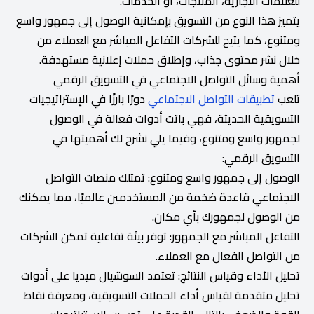
للعلامات التجارية، المنتجات، أو الخدمات.
يتميز هذا النوع من التسويق بإمكانية الوصول إلى جمهور واسع
ومتنوع، كما يتيح للشركات التفاعل المباشر مع العملاء من
خلال نشر محتوى جذاب، وإطلاق حملات إعلانية مستهدفة.
أهمية وسائل التواصل الاجتماعي في التسويق الرقمي
تلعب
تطبيقات التواصل الاجتماعي
دورًا بارزًا في الإستراتيجيات
التسويقية الحديثة، فهي باتت أدوات فعالة في الوصول
لجمهور واسع ومتنوع، وفيما يلي نشرح لك أهميتها في
التسويق الرقمي:
الوصول إلى جمهور واسع ومتنوع: تمتلك منصات التواصل
الاجتماعي قاعدة ضخمة من المستخدمين عالميًا، مما يمكنك
من الوصول لجمهورك بأي مكان.
التفاعل المباشر مع الجمهور: توفر بيئة تفاعلية تمكن الشركات
من التواصل الفعال مع العملاء.
تحليل الأداء وقياس النتائج: تعتمد السوشيال ميديا على أدوات
تحليل متقدمة لقياس أداء الحملات التسويقية، ومعرفة نقاط