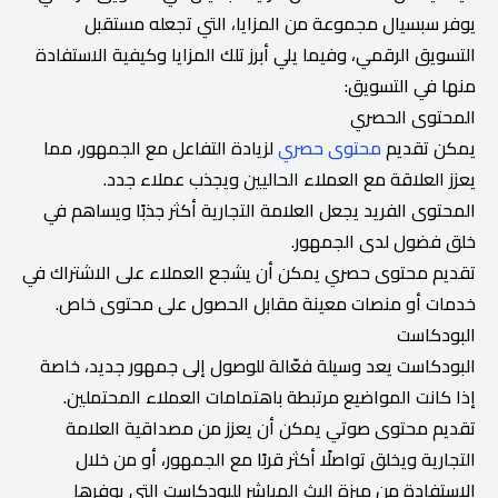
يوفر سبسيال مجموعة من المزايا، التي تجعله مستقبل
التسويق الرقمي، وفيما يلي أبرز تلك المزايا وكيفية الاستفادة
منها في التسويق:
المحتوى الحصري
يمكن تقديم
محتوى حصري
لزيادة التفاعل مع الجمهور، مما
يعزز العلاقة مع العملاء الحاليين ويجذب عملاء جدد.
المحتوى الفريد يجعل العلامة التجارية أكثر جذبًا ويساهم في
خلق فضول لدى الجمهور.
تقديم محتوى حصري يمكن أن يشجع العملاء على الاشتراك في
خدمات أو منصات معينة مقابل الحصول على محتوى خاص.
البودكاست
البودكاست يعد وسيلة فعّالة للوصول إلى جمهور جديد، خاصة
إذا كانت المواضيع مرتبطة باهتمامات العملاء المحتملين.
تقديم محتوى صوتي يمكن أن يعزز من مصداقية العلامة
التجارية ويخلق تواصلًا أكثر قربًا مع الجمهور، أو من خلال
الاستفادة من ميزة البث المباشر للبودكاست التي يوفرها