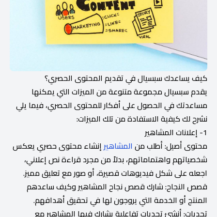
كيف يساعدك سبسيال في تقديم المحتوى الحصري؟
يقدم سبسيال مجموعة متنوعة من الميزات التي يمكنها
مساعدتك في الحصول على أفكار للمحتوى الحصري، فيما يلي
نشرح لك كيفية الاستفادة من تلك الميزات:
1- إعلانات المشاهير
محتوى أصيل: أطلب من
المشاهير
إنشاء محتوى حصري يعكس
شخصياتهم واهتماماتهم، بدلاً من مجرد قراءة نص إعلاني،
اجعله على شكل فيديوهات قصيرة، أو صور مع تعليق مميز.
قصص النجاح: شارك قصص نجاح المشاهير وكيف ساعدهم
المنتج أو الخدمة التي يروجون لها في تحقيق أهدافهم.
تحديات: أنشئ تحديات تفاعلية يشارك فيها المشاهير مع