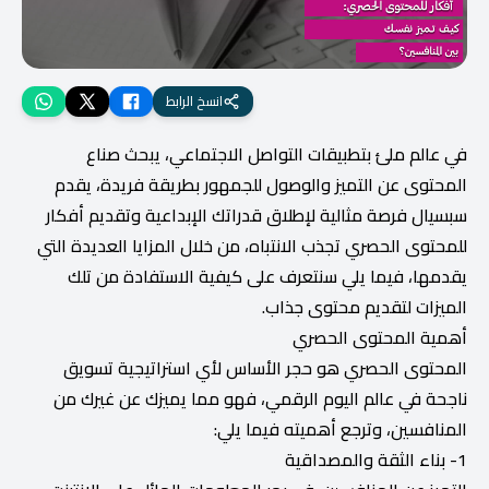
انسخ الرابط
في عالم ملئ بتطبيقات التواصل الاجتماعي، يبحث صناع
المحتوى عن التميز والوصول للجمهور بطريقة فريدة، يقدم
سبسيال فرصة مثالية لإطلاق قدراتك الإبداعية وتقديم أفكار
للمحتوى الحصري تجذب الانتباه، من خلال المزايا العديدة التي
يقدمها، فيما يلي سنتعرف على كيفية الاستفادة من تلك
الميزات لتقديم محتوى جذاب.
أهمية المحتوى الحصري
المحتوى الحصري هو حجر الأساس لأي استراتيجية تسويق
ناجحة في عالم اليوم الرقمي، فهو مما يميزك عن غيرك من
المنافسين، وترجع أهميته فيما يلي:
1- بناء الثقة والمصداقية