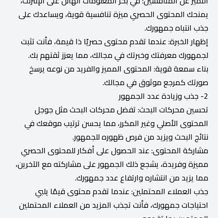
التميز عن المنافسين: في بحر المعلومات الهائل على الإنترنت،
يمنحك المحتوى الحصري ميزة تنافسية قوية، ويساعدك على
جذب انتباه جمهورك.
إظهار الخبرة: عندما تقدم محتوى حصريًا ذا قيمة، فأنت تثبت
لجمهورك معرفتك وخبرتك في مجالك، مما يعزز ثقتهم بك.
بناء سمعة قوية: المحتوى المميز والفريد من نوعه يرسخ
صورتك كمرجع موثوق في مجالك.
2- جذب وزيادة عدد الجمهور
تحسين محركات البحث: تفضل محركات البحث مثل جوجل
المحتوى الأصلي وغير المكرر، مما يحسن ترتيب موقعك في
نتائج البحث ويزيد من فرص ظهوره للجمهور.
مشاركة المحتوى: عند الحصول على أفكار للمحتوى الحصري
مميزة وفريدة، يشجع ذلك الجمهور على مشاركته مع الآخرين،
مما يزيد من انتشاره وارتفاع عدد جمهورك.
جذب العملاء المحتملين: عندما تقدم محتوى قيمًا يلبي
احتياجات جمهورك، فأنت تجذب المزيد من العملاء المحتملين