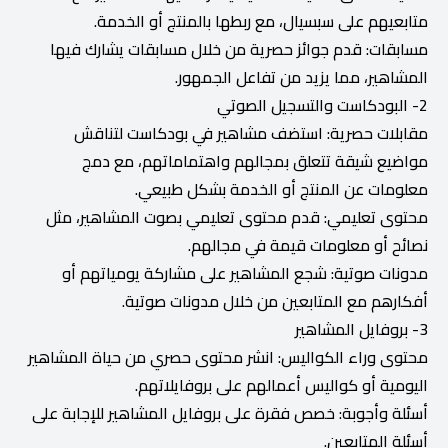
متابعيهم على سبسيال، مع ربطها بالمنتج أو الخدمة.
مسابقات: قدم جوائز حصرية من خلال مسابقات يشارك فيها
المشاهير، مما يزيد من تفاعل الجمهور.
2- البودكاست والتسجيل الصوتي
مقابلات حصرية: استضف مشاهير في بودكاست لتناقش
مواضيع شيقة تتعلق بمجالهم واهتماماتهم، مع دمج
معلومات عن المنتج أو الخدمة بشكل طبيعي.
محتوى تعليمي: قدم محتوى تعليمي بصوت المشاهير، مثل
نصائح أو معلومات قيمة في مجالهم.
مدونات صوتية: شجع المشاهير على مشاركة يومياتهم أو
أفكارهم مع المتابعين من خلال مدونات صوتية.
3- بروفايل المشاهير
محتوى وراء الكواليس: انشر محتوى حصري من حياة المشاهير
اليومية أو كواليس أعمالهم على بروفايلاتهم.
أسئلة وأجوبة: خصص فقرة على بروفايل المشاهير للإجابة على
أسئلة المتابعين.