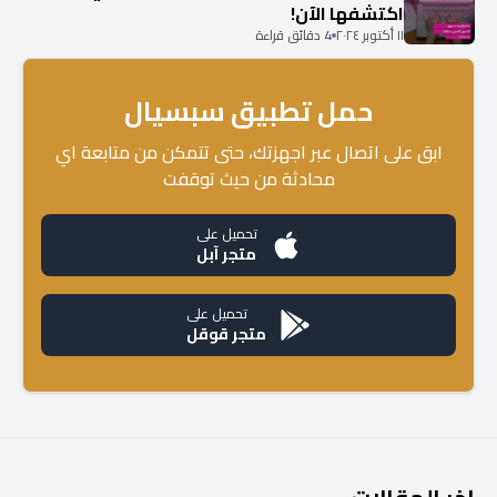
اكتشفها الآن!
١١ أكتوبر ٢٠٢٤
4 دقائق قراءة
حمل تطبيق سبسيال
ابق على اتصال عبر اجهزتك، حتى تتمكن من متابعة اي
محادثة من حيث توقفت
تحميل على
متجر آبل
تحميل على
متجر قوقل