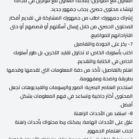
التعاون مع المؤثرين: يمكنك التعاون مع مؤثرين في مجالك
لإنشاء محتوى حصري يجذب جمهور جديد.
إشراك جمهورك: اطلب من جمهورك المشاركة في تقديم أفكار
للمحتوى الحصري من خلال إرسال أسئلتهم أو قصصهم أو حتى
اقتراحاتهم للمواضيع.
7- ركز على الجودة والتفاصيل
اكتب بأسلوبك الخاص: لا تحاول تقليد الآخرين، بل طور أسلوبك
الخاص في الكتابة والتقديم.
اهتم بالتفاصيل: تأكد من دقة المعلومات التي تقدمها وقدمها
بطريقة واضحة ومفهومة.
استخدم العناصر البصرية: الصور والرسومات والفيديوهات تجعل
المحتوى أكثر جاذبية وتساعد في فهم المعلومات بشكل
أفضل.
8- استفد من الأحداث الراهنة
علق على الأحداث الهامة: يمكنك ربط محتواك بأحداث راهنة
لجذب اهتمام الجمهور.