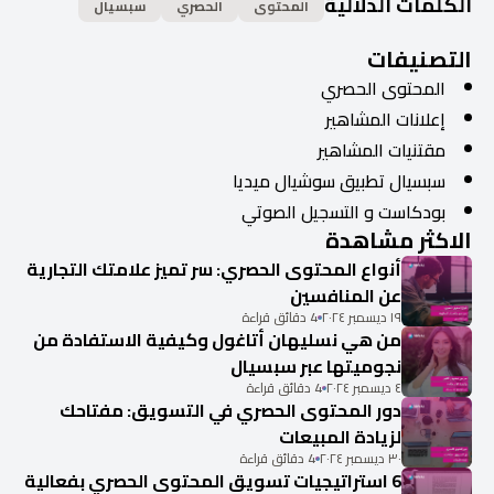
الكلمات الدلالية
المحتوى
الحصري
سبسيال
التصنيفات
المحتوى الحصري
إعلانات المشاهير
مقتنيات المشاهير
سبسيال تطبيق سوشيال ميديا
بودكاست و التسجيل الصوتي
الاكثر مشاهدة
أنواع المحتوى الحصري: سر تميز علامتك التجارية
عن المنافسين
١٩ ديسمبر ٢٠٢٤
4 دقائق قراءة
من هي نسليهان أتاغول وكيفية الاستفادة من
نجوميتها عبر سبسيال
٤ ديسمبر ٢٠٢٤
4 دقائق قراءة
دور المحتوى الحصري في التسويق: مفتاحك
لزيادة المبيعات
٣٠ ديسمبر ٢٠٢٤
4 دقائق قراءة
6 استراتيجيات تسويق المحتوى الحصري بفعالية