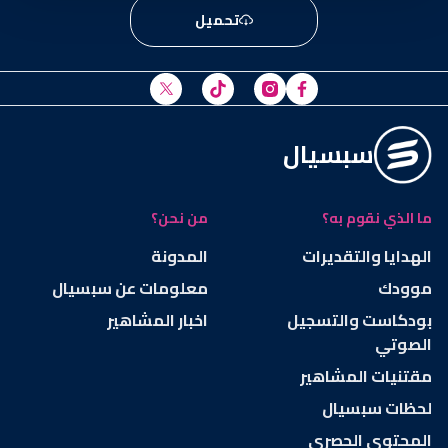
تحميل
سبسيال
ما الذي نقوم به؟
من نحن؟
الهدايا والتقديرات
المدونة
موودك
معلومات عن سبسيال
بودكاست والتسجيل
اخبار المشاهير
الصوتي
مقتنيات المشاهير
لحظات سبسيال
المحتوى الحصري