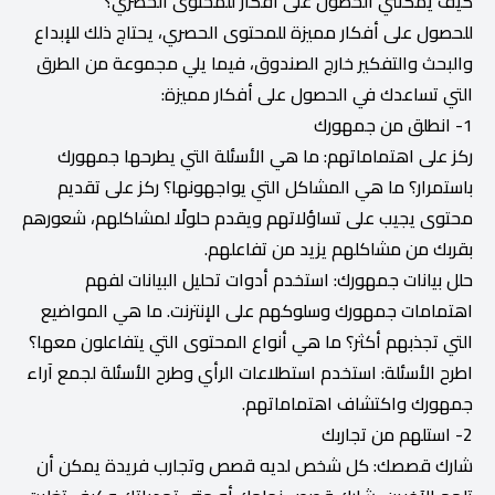
كيف يمكنني الحصول على أفكار للمحتوى الحصري؟
للحصول على أفكار مميزة للمحتوى الحصري، يحتاج ذلك للإبداع
والبحث والتفكير خارج الصندوق، فيما يلي مجموعة من الطرق
التي تساعدك في الحصول على أفكار مميزة:
1- انطلق من جمهورك
ركز على اهتماماتهم: ما هي الأسئلة التي يطرحها جمهورك
باستمرار؟ ما هي المشاكل التي يواجهونها؟ ركز على تقديم
محتوى يجيب على تساؤلاتهم ويقدم حلولًا لمشاكلهم، شعورهم
بقربك من مشاكلهم يزيد من تفاعلهم.
حلل بيانات جمهورك: استخدم أدوات تحليل البيانات لفهم
اهتمامات جمهورك وسلوكهم على الإنترنت. ما هي المواضيع
التي تجذبهم أكثر؟ ما هي أنواع المحتوى التي يتفاعلون معها؟
اطرح الأسئلة: استخدم استطلاعات الرأي وطرح الأسئلة لجمع آراء
جمهورك واكتشاف اهتماماتهم.
2- استلهم من تجاربك
شارك قصصك: كل شخص لديه قصص وتجارب فريدة يمكن أن