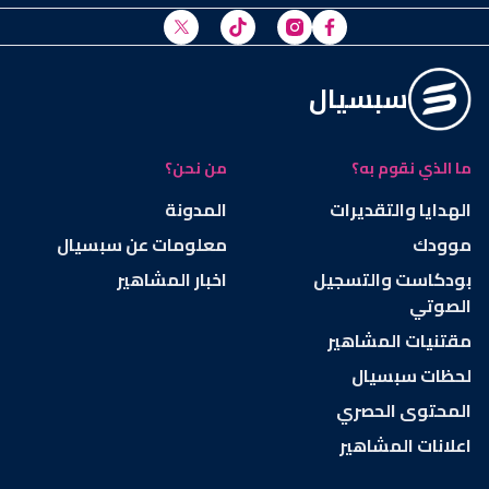
سبسيال
ما الذي نقوم به؟
من نحن؟
الهدايا والتقديرات
المدونة
موودك
معلومات عن سبسيال
بودكاست والتسجيل
اخبار المشاهير
الصوتي
مقتنيات المشاهير
لحظات سبسيال
المحتوى الحصري
اعلانات المشاهير