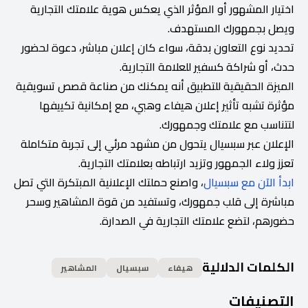
اختيار المشهور أو المؤثر الذي يعكس هوية علامتك التجارية
ويصل بجمهورك المستهدف.
تحديد نوع التعاون بدقة، سواء كان إعلان مباشر، دعوة لحضور
حدث، أو شراكة كسفير للعلامة التجارية.
الميزة الحقيقية للتطبيق أنه يمكنك من صناعة قصص تسويقية
مؤثرة تشبه تأثير إعلان هيفاء وهبي، مع إمكانية تكييفها
لتتناسب مع علامتك وجمهورك.
الإعلان عبر سبسيال يتحول من مشهد مرئي إلى تجربة متكاملة
تعزز ولاء الجمهور وتزيد ارتباطه بعلامتك التجارية.
ابدأ الآن مع سبسيال
، واصنع حملتك الإعلانية المبتكرة التي تصل
مباشرة إلى قلب جمهورك، وتستفيد من قوة المشاهير وسحر
حضورهم، لتضع علامتك التجارية في الصدارة.
الكلمات الدلالية
هيفاء
سبسيال
المشاهير
التصنيفات