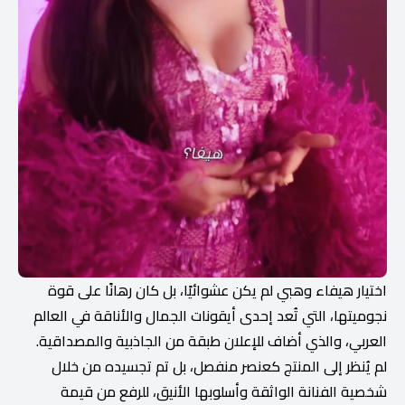
اختيار هيفاء وهبي لم يكن عشوائيًا، بل كان رهانًا على قوة
نجوميتها، التي تُعد إحدى أيقونات الجمال والأناقة في العالم
العربي، والذي أضاف للإعلان طبقة من الجاذبية والمصداقية.
لم يُنظر إلى المنتج كعنصر منفصل، بل تم تجسيده من خلال
شخصية الفنانة الواثقة وأسلوبها الأنيق، للرفع من قيمة