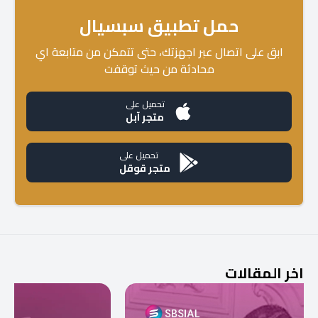
حمل تطبيق سبسيال
ابق على اتصال عبر اجهزتك، حتى تتمكن من متابعة اي
محادثة من حيث توقفت
تحميل على
متجر آبل
تحميل على
متجر قوقل
اخر المقالات