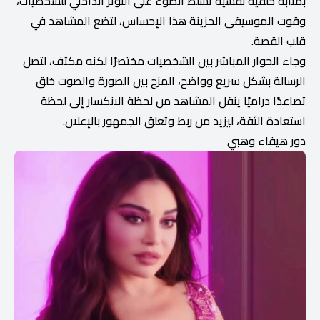
بمثابة خلفية نفسية تسلط الضوء على التوتر الداخلي للشخصيات،
وقوت الموسيقى الحزينة هذا الإحساس، لتضع المشاهد في
قلب القصة.
وجاء الحوار المباشر بين الشخصيات مختصرًا لكنه مكثف، لتصل
الرسالة بشكل سريع وواضح، المزج بين الصورة والصوت خلق
تصاعدًا دراميًا ينقل المشاهد من لحظة الانكسار إلى لحظة
استعادة الثقة، ليزيد من ربط وتعلق الجمهور بالإعلان.
دور هيفاء وهبي