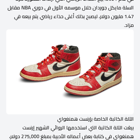
السلة مايكل جوردان خلال موسمه الأول في دوري NBA مقابل
1.47 مليون دولار، ليصبح بذلك أغلى حذاء رياضي يتم بيعه في
مزاد.
الآلة الكاتبة الخاصة بإرنست همنغواي
بيعَت الآلة الكاتبة التي استخدمها الروائي الشهير إرنست
همنغواي في كتابة بعض أعماله الأدبية بمبلغ 275,000 دولار،