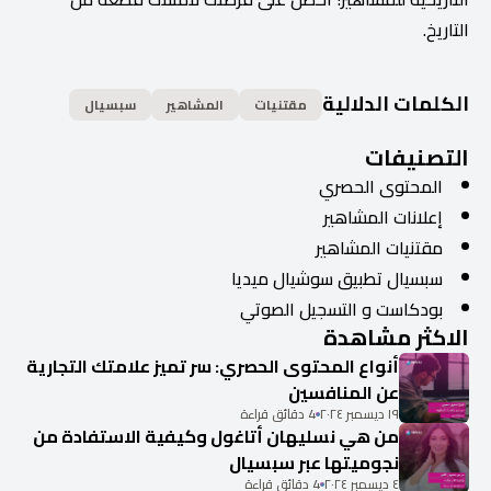
التاريخ.
الكلمات الدلالية
مقتنيات
المشاهير
سبسيال
التصنيفات
المحتوى الحصري
إعلانات المشاهير
مقتنيات المشاهير
سبسيال تطبيق سوشيال ميديا
بودكاست و التسجيل الصوتي
الاكثر مشاهدة
أنواع المحتوى الحصري: سر تميز علامتك التجارية
عن المنافسين
١٩ ديسمبر ٢٠٢٤
4 دقائق قراءة
من هي نسليهان أتاغول وكيفية الاستفادة من
نجوميتها عبر سبسيال
٤ ديسمبر ٢٠٢٤
4 دقائق قراءة