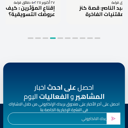
٢٧ أكتوبر ٢٠٢٥
4 دقائق قراءة
ة كنز
إقناع المؤثرين : كيف تفوز برد على
خرة
عروضك التسويقية؟
احصل
على احدث
اخبار
المشاهير
و
الفعاليات
اليوم
احصل على آخر الأخبار على صندوق بريدك الإلكتروني من خلال الاشتراك
في النشرة الإخبارية الخاصة بنا