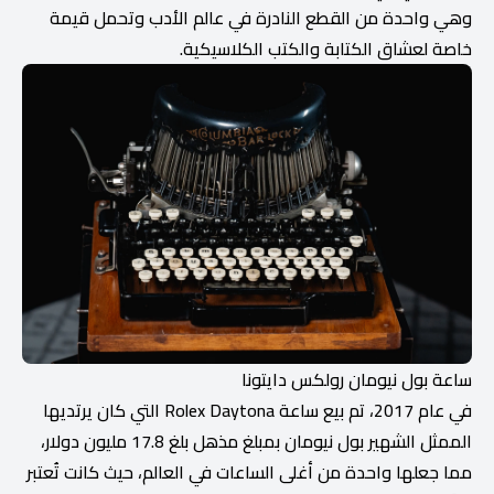
وهي واحدة من القطع النادرة في عالم الأدب وتحمل قيمة
خاصة لعشاق الكتابة والكتب الكلاسيكية.
ساعة بول نيومان رولكس دايتونا
في عام 2017، تم بيع ساعة Rolex Daytona التي كان يرتديها
الممثل الشهير بول نيومان بمبلغ مذهل بلغ 17.8 مليون دولار،
مما جعلها واحدة من أغلى الساعات في العالم، حيث كانت تُعتبر