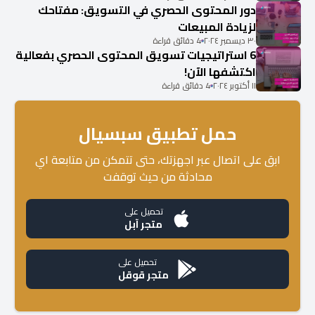
دور المحتوى الحصري في التسويق: مفتاحك
لزيادة المبيعات
٣٠ ديسمبر ٢٠٢٤
4 دقائق قراءة
6 استراتيجيات تسويق المحتوى الحصري بفعالية
اكتشفها الآن!
١١ أكتوبر ٢٠٢٤
4 دقائق قراءة
حمل تطبيق سبسيال
ابق على اتصال عبر اجهزتك، حتى تتمكن من متابعة اي
محادثة من حيث توقفت
تحميل على
متجر آبل
تحميل على
متجر قوقل