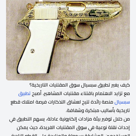
كيف يغير تطبيق سبسيال سوق المقتنيات التاريخية؟
مع تزايد الاهتمام باقتناء مقتنيات المشاهير، أصبح
تطبيق
سبسيال
منصة رائدة تتيح لعشاق التذكارات فرصة امتلاك قطع
تاريخية بأساليب مبتكرة وشفافة.
من خلال توفير بيئة مزادات إلكترونية عادلة، يسهم التطبيق في
إحداث نقلة نوعية في سوق المقتنيات الفريدة، حيث يمكن
للمستخدمين المشاركة بسهولة والمزايدة على القطع النادرة