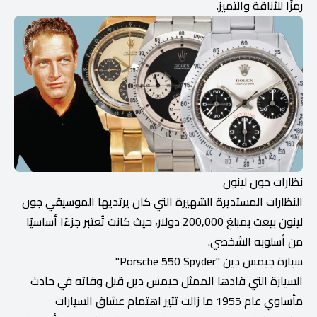
رمزًا للأناقة والتميز.
نظارات جون لينون
النظارات المستديرة الشهيرة التي كان يرتديها الموسيقي جون
لينون بيعت بمبلغ 200,000 دولار، حيث كانت تُعتبر جزءًا أساسيًا
من أسلوبه الشخصي.
سيارة جيمس دين "Porsche 550 Spyder"
السيارة التي قادها الممثل جيمس دين قبل وفاته في حادث
مأساوي عام 1955 ما زالت تثير اهتمام عشاق السيارات