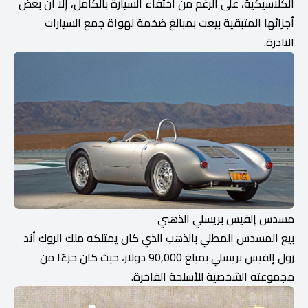
الكلاسيكية، على الرغم من اختفاء السيارة بالكامل، إلا أن بعض
أجزائها المتبقية بيعت بمبالغ ضخمة لهواة جمع السيارات
النادرة.
مسدس إلفيس بريسلي الذهبي
بيع المسدس المطلي بالذهب الذي كان يمتلكه ملك الروك أند
رول إلفيس بريسلي بمبلغ 90,000 دولار، حيث كان جزءًا من
مجموعته الشخصية للأسلحة الفاخرة.