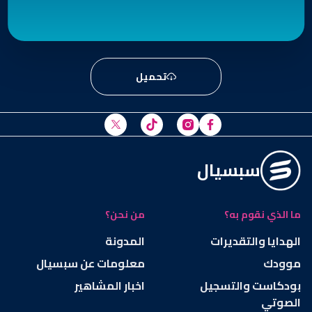
تحميل
سبسيال
ما الذي نقوم به؟
من نحن؟
الهدايا والتقديرات
المدونة
موودك
معلومات عن سبسيال
بودكاست والتسجيل
اخبار المشاهير
الصوتي