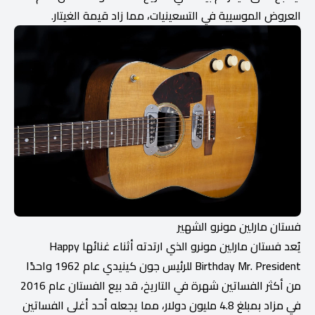
العروض الموسيية في التسعينيات، مما زاد قيمة الغيتار.
فستان مارلين مونرو الشهير
يُعد فستان مارلين مونرو الذي ارتدته أثناء غنائها Happy
Birthday Mr. President للرئيس جون كينيدي عام 1962 واحدًا
من أكثر الفساتين شهرة في التاريخ، قد بيع الفستان عام 2016
في مزاد بمبلغ 4.8 مليون دولار، مما يجعله أحد أغلى الفساتين