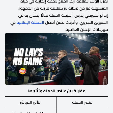
تعزيز الولاء للعلامة: ربط المنتج بلحظة إيجابية في حياة
المستهلك عزز من مكانة ليز كعلامة قريبة من الجمهور.
إبداع تسويقي يُدرس: أصبحت الحملة مثالًا يُحتذى به في
التسويق التجريبي، وأدرجت ضمن أفضل
الحملات الإعلانية
في
مهرجانات الإعلان العالمية.
مقارنة بين عناصر الحملة وتأثيرها
عنصر الحملة
التأثير المباشر