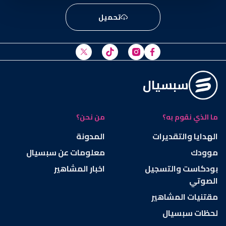
تحميل
سبسيال
ما الذي نقوم به؟
من نحن؟
الهدايا والتقديرات
المدونة
موودك
معلومات عن سبسيال
بودكاست والتسجيل
اخبار المشاهير
الصوتي
مقتنيات المشاهير
لحظات سبسيال