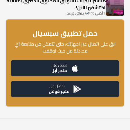
6 استراتيجيات تسويق المحتوى الحصري بفعالية
اكتشفها الآن!
١١ أكتوبر ٢٠٢٤
4 دقائق قراءة
حمل تطبيق سبسيال
ابق على اتصال عبر اجهزتك، حتى تتمكن من متابعة اي
محادثة من حيث توقفت
تحميل على
متجر آبل
تحميل على
متجر قوقل