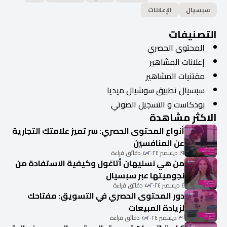
سبسيال
الإعلانات
التصنيفات
المحتوى الحصري
إعلانات المشاهير
مقتنيات المشاهير
سبسيال تطبيق سوشيال ميديا
بودكاست و التسجيل الصوتي
الاكثر مشاهدة
أنواع المحتوى الحصري: سر تميز علامتك التجارية
عن المنافسين
١٩ ديسمبر ٢٠٢٤
4 دقائق قراءة
من هي نسليهان أتاغول وكيفية الاستفادة من
نجوميتها عبر سبسيال
٤ ديسمبر ٢٠٢٤
4 دقائق قراءة
دور المحتوى الحصري في التسويق: مفتاحك
لزيادة المبيعات
٣٠ ديسمبر ٢٠٢٤
4 دقائق قراءة