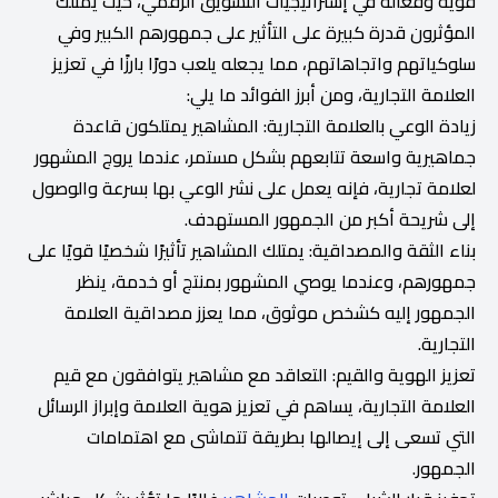
قوية وفعالة في إستراتيجيات التسويق الرقمي، حيث يمتلك
المؤثرون قدرة كبيرة على التأثير على جمهورهم الكبير وفي
سلوكياتهم واتجاهاتهم، مما يجعله يلعب دورًا بارزًا في تعزيز
العلامة التجارية، ومن أبرز الفوائد ما يلي:
زيادة الوعي بالعلامة التجارية: المشاهير يمتلكون قاعدة
جماهيرية واسعة تتابعهم بشكل مستمر، عندما يروج المشهور
لعلامة تجارية، فإنه يعمل على نشر الوعي بها بسرعة والوصول
إلى شريحة أكبر من الجمهور المستهدف.
بناء الثقة والمصداقية: يمتلك المشاهير تأثيرًا شخصيًا قويًا على
جمهورهم، وعندما يوصي المشهور بمنتج أو خدمة، ينظر
الجمهور إليه كشخص موثوق، مما يعزز مصداقية العلامة
التجارية.
تعزيز الهوية والقيم: التعاقد مع مشاهير يتوافقون مع قيم
العلامة التجارية، يساهم في تعزيز هوية العلامة وإبراز الرسائل
التي تسعى إلى إيصالها بطريقة تتماشى مع اهتمامات
الجمهور.