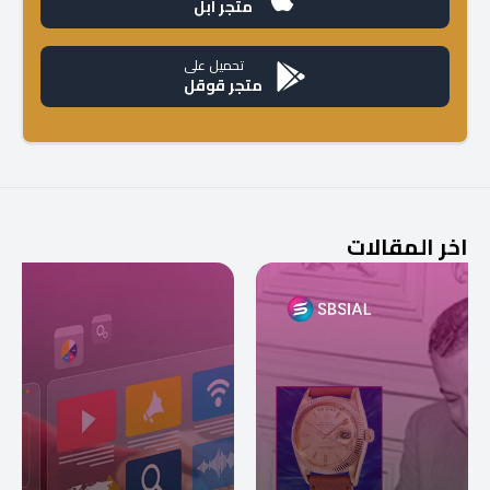
متجر آبل
تحميل على
متجر قوقل
اخر المقالات