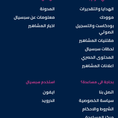
الهدايا والتقديرات
المدونة
موودك
معلومات عن سبسيال
بودكاست والتسجيل
اخبار المشاهير
الصوتي
مقتنيات المشاهير
لحظات سبسيال
المحتوى الحصري
اعلانات المشاهير
بحاجة الى مساعدة؟
استخدم سبسيال
اتصل بنا
ايفون
سياسة الخصوصية
اندرويد
الشروط والاحكام
مركز المساعدة