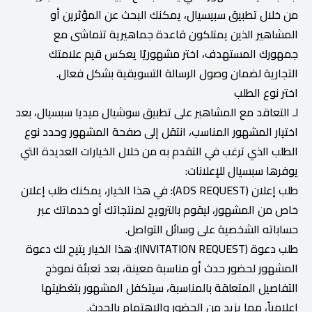
من خلال تطبيق سبيسيال، يمكنك البحث عن المؤثرين أو
المشاهير الذين يمتلكون قاعدة جماهيرية تتماشى مع
جمهورك المستهدف، اختر مشهوريًا يعكس قيم علامتك
التجارية لضمان وصول الرسالة التسويقية بشكل فعال.
اختر نوع الطلب
لـ التعاقد مع المشاهير على تطبيق سوشيال ميديا سبسيال، بعد
اختيار المشهور المناسب، انتقل إلى صفحة المشهور وحدد نوع
الطلب الذي ترغب في التقدم به من خلال الخيارات العديدة التي
يوفرها سبسيال للإعلانات:
طلب إعلان (ADS REQUEST): في هذا الخيار، يمكنك طلب إعلان
خاص من المشهور، ليقوم بالترويج لمنتجاتك أو خدماتك عبر
حساباته الشخصية على وسائل التواصل.
طلب دعوة (INVITATION REQUEST): هذا الخيار يتيح لك دعوة
المشهور لحضور حدث أو مناسبة معينة، بعد تعبئة نموذج
التفاصيل المتعلقة بالمناسبة، سيتكفل المشهور بتغطيتها
إعلامياً، مما يزيد من الحضور والاهتمام بالحدث.