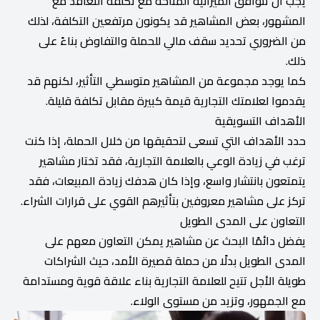
يجب أن تتوافق الميزانية المتاحة مع تكلفة التعاقد مع
المشهور، بعض المشاهير قد يكونون مرتفعين التكلفة، لذلك
من الضروري تحديد سقف مالي للحملة والتفاوض بناءً على
ذلك.
كما يوجد مجموعة من المشاهير متوسطي التأثير، لكنهم قد
يقدموا لعلامتك التجارية قيمة كبيرة مقابل تكلفة قليلة.
الأهداف التسويقية
حدد الأهداف التي تسعى لتحقيقها من خلال الحملة، إذا كنت
ترغب في زيادة الوعي بالعلامة التجارية، فقد تختار مشاهير
يتمتعون بانتشار واسع، وإذا كان هدفك زيادة المبيعات، فقد
تركز على مشاهير معروفين بتأثيرهم القوي على قرارات الشراء.
التعاون على المدى الطويل
يفضل دائمًا البحث عن مشاهير يمكن التعاون معهم على
المدى الطويل بدلًا من حملة قصيرة الأمد، حيث الشراكات
طويلة الأجل تتيح للعلامة التجارية بناء علاقة قوية ومستدامة
مع الجمهور، وتزيد من مستوى الولاء.