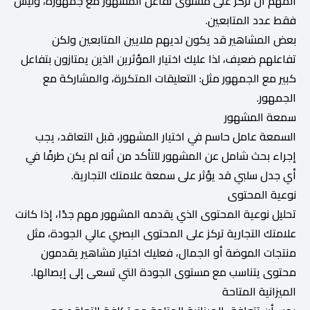
المهم أن تركز على مستوى تفاعل المشهور مع جمهوره، وليس
فقط عدد المتابعين.
بعض المشاهير قد يكون لديهم ملايين المتابعين ولكن
تفاعلهم ضعيف، لذا عليك اختيار المؤثرين الذين يمتازون بتفاعل
كبير مع الجمهور مثل: التعليقات المتكررة، والمشاركة مع
الجمهور.
سمعة المشهور
السمعة عامل حاسم في اختيار المشهور، قبل التعاقد، يجب
إجراء بحث شامل عن المشهور للتأكد من أنه لم يكن طرفًا في
أي جدل سلبي قد يؤثر على سمعة علامتك التجارية.
نوعية المحتوى
تحليل نوعية المحتوى الذي يقدمه المشهور مهم جدًا، إذا كانت
علامتك التجارية تركز على المحتوى البصري عالي الجودة، مثل
منتجات الموضة أو الجمال، فعليك اختيار مشاهير يقدمون
محتوى يتناسب مع مستوى الجودة التي تسعى إلى إيصالها.
الميزانية المتاحة