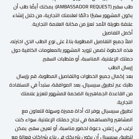
طلب سفير (AMBASSADOR REQUEST): يمكنك أيضًا طلب أن
يكون المشهور سفيرًا دائمًا لعلامتك التجارية، من خلال إنشاء
علاقة طويلة الأمد تعزز من مكانة العلامة التجارية.
أكمل التفاصيل
املأ جميع التفاصيل المطلوبة بناءً على نوع الطلب الذي اخترته،
هذه الخطوة تضمن تزويد المشهور بالمعلومات الكافية حول
حملتك الإعلانية، المناسبة، أو متطلبات السفير.
إرسال الطلب
بعد إكمال جميع الخطوات والتفاصيل المطلوبة، قم بإرسال
طلبك عبر تطبيق سبيسيال، بعد الموافقة، ستبدأ في الاستفادة
من القاعدة الجماهيرية الضخمة للمشهور لتعزيز علامتك
التجارية.
تطبيق سبيسيال يوفر لك أداة مميزة وسهلة للتعاون مع
المشاهير والمساهمة في نجاح حملتك الإعلانية. سواء كنت
ترغب في إعلان، دعوة لحضور مناسبة، أو تعيين سفير، يمكن
لتطبيق سبيسيال أن يكون شريكك في بناء شراكات فعالة مع