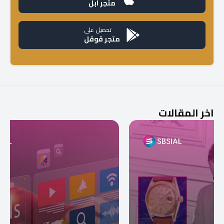
متجر آبل
تحميل على
متجر قوقل
اخر المقالات