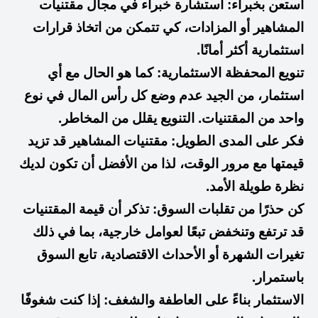
استعن بخبراء: استشارة خبراء في مجال مقتنيات
المشاهير أو المزادات، كي تتمكن من اتخاذ قرارات
استثمارية أكثر أمانًا.
تنويع المحفظة الاستثمارية: كما هو الحال مع أي
استثمار، من الجيد عدم وضع كل رأس المال في نوع
واحد من المقتنيات. التنويع يقلل من المخاطر.
فكر على المدى الطويل: مقتنيات المشاهير قد تزيد
قيمتها مع مرور الوقت، لذا من الأفضل أن تكون لديك
نظرة طويلة الأمد.
كن حذرًا من تقلبات السوق: تذكر أن قيمة المقتنيات
قد ترتفع وتنخفض تبعًا لعوامل خارجية، بما في ذلك
تغيرات الشهرة أو الأحداث الاقتصادية، تابع السوق
باستمرار.
الاستثمار بناءً على العاطفة والشغف: إذا كنت شغوفًا