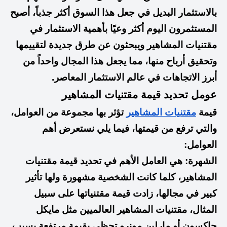
بالاستثمار البديل في جعل هذا السوق أكثر جذباً، أصبح
المستثمرون اليوم أكثر وعيًا بأهمية الاستثمار في
مقتنيات المشاهير ويبحثون عن طرق جديدة لتقييمها
وتحقيق أرباح منها، مما يجعل هذا المجال واحداً من
أبرز الاتجاهات في عالم الاستثمار المعاصر.
عومل تحديد قيمة مقتنيات المشاهير
قيمة
مقتنيات المشاهير
تؤثر بها مجموعة من العوامل،
والتي ترفع من قيمتها، فيما يلي نستعرض أهم
العوامل:
الشهرة: هي العامل الأهم في تحديد قيمة مقتنيات
المشاهير، كلما كانت الشخصية مشهورة ولها تأثير
كبير في مجالها، زادت قيمة مقتنياتها على سبيل
المثال، مقتنيات المشاهير العالميين مثل مايكل
جاكسون أو مارلين مونرو تحظى بقيمة مرتفعة بسبب