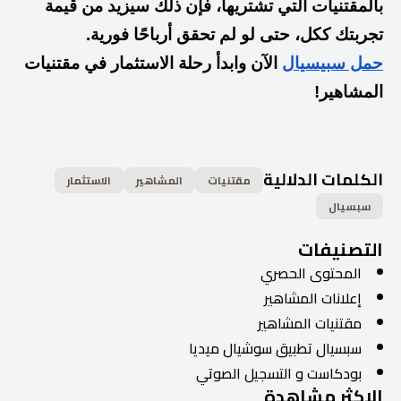
بالمقتنيات التي تشتريها، فإن ذلك سيزيد من قيمة
تجربتك ككل، حتى لو لم تحقق أرباحًا فورية.
حمل سبيسيال
الآن وابدأ رحلة الاستثمار في مقتنيات
المشاهير!
الكلمات الدلالية
مقتنيات
المشاهير
الاستثمار
سبسيال
التصنيفات
المحتوى الحصري
إعلانات المشاهير
مقتنيات المشاهير
سبسيال تطبيق سوشيال ميديا
بودكاست و التسجيل الصوتي
الاكثر مشاهدة