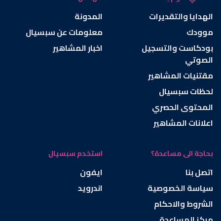
الهدايا والتقديرات
المدونة
موودك
معلومات عن سبسيال
بودكاست والتسجيل
اخبار المشاهير
الصوتي
مقتنيات المشاهير
لحظات سبسيال
المحتوى الحصري
اعلانات المشاهير
بحاجة الى مساعدة؟
استخدم سبسيال
اتصل بنا
ايفون
سياسة الخصوصية
اندرويد
الشروط والاحكام
مركز المساعدة