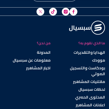
سبسيال
ما الذي نقوم به؟
من نحن؟
الهدايا والتقديرات
المدونة
موودك
معلومات عن سبسيال
بودكاست والتسجيل
اخبار المشاهير
الصوتي
مقتنيات المشاهير
لحظات سبسيال
المحتوى الحصري
اعلانات المشاهير