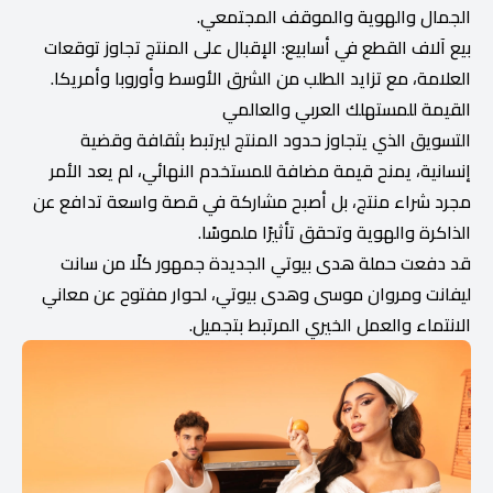
الجمال والهوية والموقف المجتمعي.
بيع آلاف القطع في أسابيع: الإقبال على المنتج تجاوز توقعات
العلامة، مع تزايد الطلب من الشرق الأوسط وأوروبا وأمريكا.
القيمة للمستهلك العربي والعالمي
التسويق الذي يتجاوز حدود المنتج ليرتبط بثقافة وقضية
إنسانية، يمنح قيمة مضافة للمستخدم النهائي، لم يعد الأمر
مجرد شراء منتج، بل أصبح مشاركة في قصة واسعة تدافع عن
الذاكرة والهوية وتحقق تأثيرًا ملموسًا.
قد دفعت حملة هدى بيوتي الجديدة جمهور كلًا من سانت
ليفانت ومروان موسى وهدى بيوتي، لحوار مفتوح عن معاني
الانتماء والعمل الخيري المرتبط بتجميل.