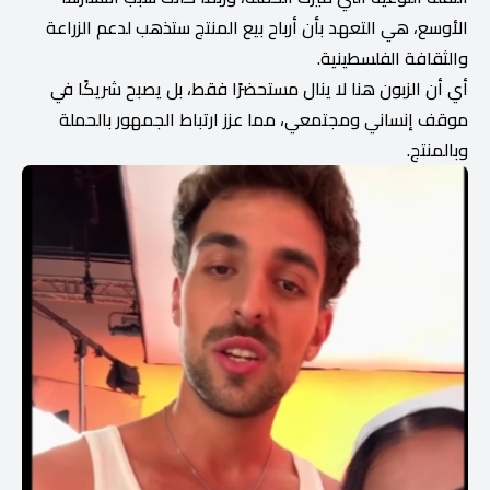
الأوسع، هي التعهد بأن أرباح بيع المنتج ستذهب لدعم الزراعة
والثقافة الفلسطينية.
أي أن الزبون هنا لا ينال مستحضرًا فقط، بل يصبح شريكًا في
موقف إنساني ومجتمعي، مما عزز ارتباط الجمهور بالحملة
وبالمنتج.