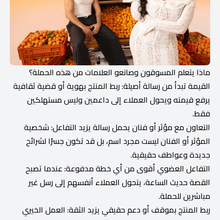
ماذا يتعلم المسوقون وصانعو العلامات من هذه الحملة؟
القيمة تبدأ من رسالة أصيلة: ربط المنتج بهوية أو قضية ثقافية
يرفع قيمته ويحول العملاء إلى داعمين وليس مستهلكين
فقط.
التعاون مع مؤثر أو فنان يحمل رسالة يزيد التفاعل: شخصية
المؤثر أو الفنان ليست مجرد اسم، بل قد تكون جسرًا لشرائح
جديدة وعواطف حقيقية.
التفاعل العضوي أقوى من أي خطة مدفوعة: عندما تصبح
القصة حديث الساعة، يتحول العملاء أنفسهم إلى رسل غير
مباشرين للحملة.
ربط المنتج بموقف أو دعم حقيقي يزيد الثقة: العمل الخيري