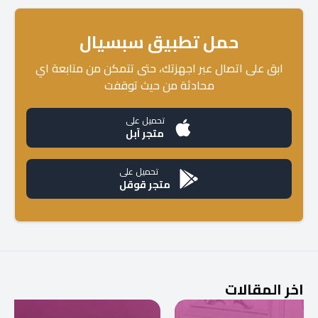
حمل تطبيق سبسيال
ابق على اتصال عبر اجهزتك، حتى تتمكن من متابعة اي
محادثة من حيث توقفت
تحميل على
متجر آبل
تحميل على
متجر قوقل
اخر المقالات