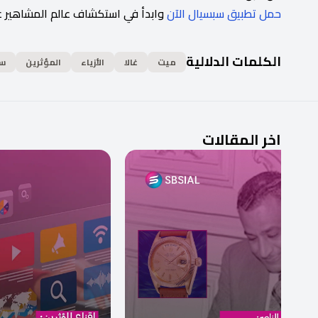
حمل تطبيق سبسيال الآن
وابدأ في استكشاف عالم المشاهير 
الكلمات الدلالية
ميت
غالا
الأزياء
المؤثرين
سب
اخر المقالات