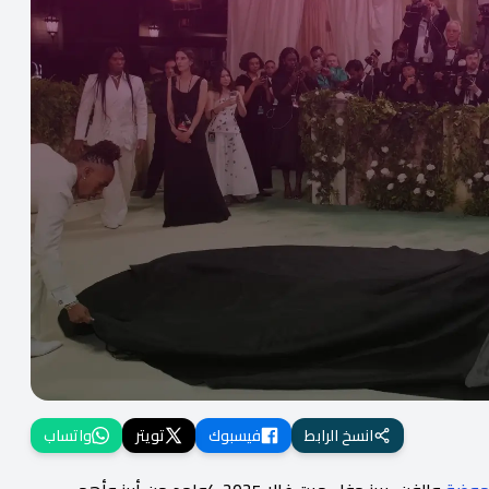
انسخ الرابط
فيسبوك
تويتر
واتساب