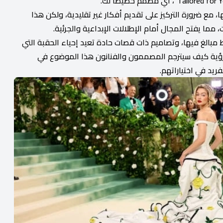
 مع ضرورة التركيز على تقديم أفكار غير تقليدية، ولكن هذا
مما يفتح المجال أمام الإطلالات الإبداعية والجرئية.
 مبالغ فيها، وتصاميم ذات قصات حادة تعيد إحياء الحقبة التي
ى رؤية كيف سيترجم المصممون والفنانون هذا الموضوع في
ريد في اختياراتهم.