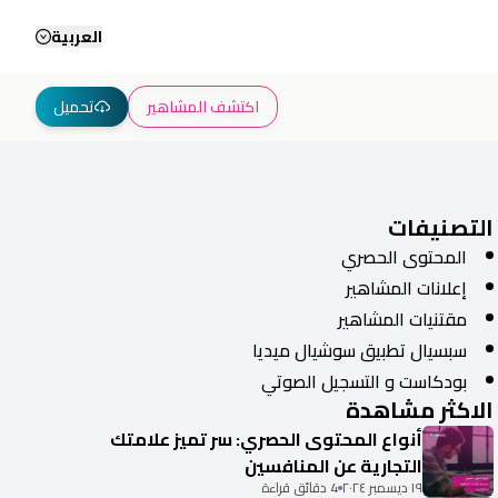
العربية
اكتشف المشاهير
تحميل
التصنيفات
المحتوى الحصري
إعلانات المشاهير
مقتنيات المشاهير
سبسيال تطبيق سوشيال ميديا
بودكاست و التسجيل الصوتي
الاكثر مشاهدة
أنواع المحتوى الحصري: سر تميز علامتك
التجارية عن المنافسين
١٩ ديسمبر ٢٠٢٤
4 دقائق قراءة