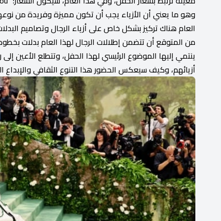
معينة ترتبط بشعار الحفل، وفي هذا العام، سيكون الشعار: "Tailored for You"، أي مصمم خصيصًا لك.
وهو ما يعني أن الأزياء يجب أن تكون مميزة وفريدة من نوعها،
العام هناك تركيز بشكل خاص على أزياء الرجال وتصاميم البدلات، 
من المتوقع أن تتضمن إطلالات الرجال لهذا العام بدلات بخطوط
ينتمي إليها الموضوع الرئيسي لهذا الحفل، وتتطلع الأعين إل
أزيائهم، وكيف سيعكس الحضور هذا التنوع الثقافي والإبداع الف