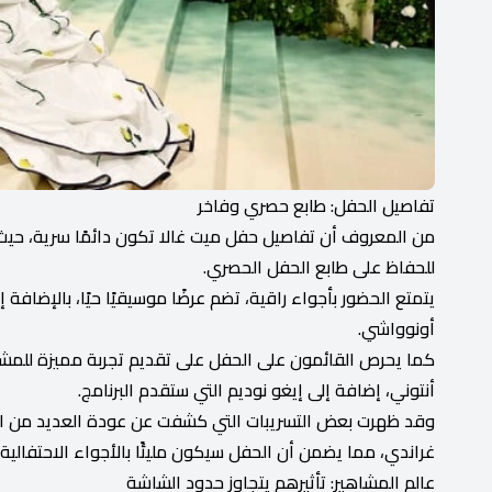
تفاصيل الحفل: طابع حصري وفاخر
من المعروف أن تفاصيل حفل ميت غالا تكون دائمًا سرية، حي
للحفاظ على طابع الحفل الحصري.
يتمتع الحضور بأجواء راقية، تضم عرضًا موسيقيًا حيًا، بالإضا
أونوواشي.
كما يحرص القائمون على الحفل على تقديم تجربة مميزة للمشاهدي
أنتوني، إضافة إلى إيغو نوديم التي ستقدم البرنامج.
وقد ظهرت بعض التسريبات التي كشفت عن عودة العديد من النجوم ال
غراندي، مما يضمن أن الحفل سيكون مليئًا بالأجواء الاحتفالية.
عالم المشاهير: تأثيرهم يتجاوز حدود الشاشة