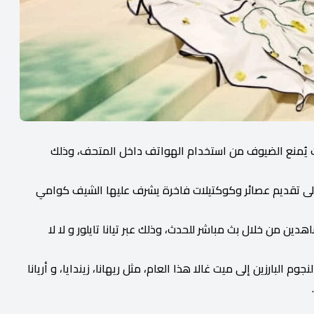
ث يُمنع الضيوف من استخدام الهواتف داخل المتحف، وذلك
فة إلى تقديم عصائر وكوكتيلات فاخرة يشرف عليها الشيف كوامي
ن من خلال بث مباشر للحدث، وذلك عبر تيانا تايلور و لا لا
بارزين إلى ميت غالا هذا العام، مثل ريهانا، زيندايا، و أريانا