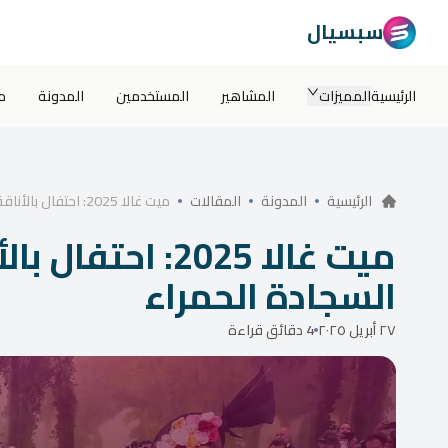
سبسيال
الرئيسية
المميزات
المشاهير
المستخدمين
المدونة
م
ميت غالا 2025: احتفال بالأناقة والثقافة على السجادة الحمراء
الرئيسية
المدونة
المقالات
ميت غالا 2025: اح
السجادة الحمراء
٢٧ أبريل ٢٠٢٥
4 دقائق قراءة