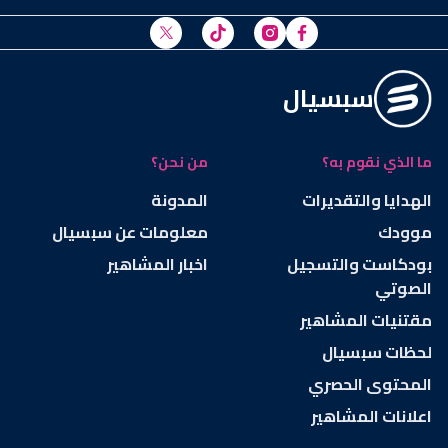
سبسيال
ما الذي نقوم به؟
من نحن؟
الهدايا والتقديرات
المدونة
موودك
معلومات عن سبسيال
بودكاست والتسجيل
اخبار المشاهير
الصوتي
مقتنيات المشاهير
لحظات سبسيال
المحتوى الحصري
اعلانات المشاهير