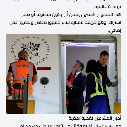
تريندات عالمية.
هذا المحتوى الحصري يمكن أن يكون مدفوعًا أو ضمن
اشتراك، وهو طريقة ممتازة لبناء جمهور مخلص وتحقيق دخل
إضافي.
أخبار المشاهير: تغطية لحظية
مع سبسيال، لن تضيع وقتك في تتبع التريندات من مصادر