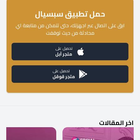
حمل تطبيق سبسيال
ابق على اتصال عبر اجهزتك، حتى تتمكن من متابعة اي
محادثة من حيث توقفت
تحميل على
متجر آبل
تحميل على
متجر قوقل
اخر المقالات