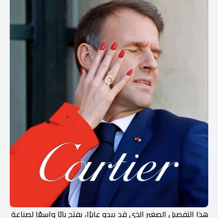
هذا التفصيل الصغير الذي قد يبدو عابرًا، يفتح بابًا واسعًا لصناعة