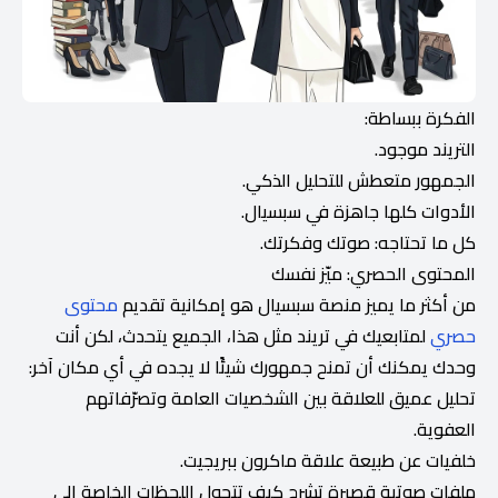
الفكرة ببساطة:
التريند موجود.
الجمهور متعطش للتحليل الذكي.
الأدوات كلها جاهزة في سبسيال.
كل ما تحتاجه: صوتك وفكرتك.
المحتوى الحصري: ميّز نفسك
من أكثر ما يميز منصة سبسيال هو إمكانية تقديم
محتوى
حصري
لمتابعيك في تريند مثل هذا، الجميع يتحدث، لكن أنت
وحدك يمكنك أن تمنح جمهورك شيئًا لا يجده في أي مكان آخر:
تحليل عميق للعلاقة بين الشخصيات العامة وتصرّفاتهم
العفوية.
خلفيات عن طبيعة علاقة ماكرون ببريجيت.
ملفات صوتية قصيرة تشرح كيف تتحول اللحظات الخاصة إلى