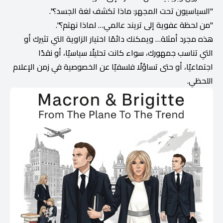
"السياسيون تحت المجهر: ماذا تكشف لغة الجسد؟".
"من لحظة عفوية إلى تريند عالمي… لماذا نهتم؟".
هذه مجرد أمثلة… ويمكنك دائمًا اختيار الزاوية التي تثيرك أو
التي تناسب جمهورك، سواء كانت تحليلًا سياسيًا، أو نقدًا
اجتماعيًا، أو حتى تساؤلًا فلسفيًا عن الخصوصية في زمن الإعلام
اللحظي.