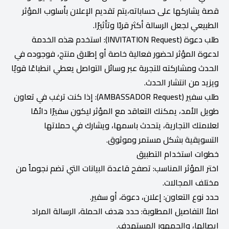
قصة يشاركها على حساباته،يتم تقديم الإعلان بأسلوب المؤثر
الطبيعي لجعل الرسالة أكثر قربًا وتأثيرًا.
طلب دعوة (INVITATION Request): استخدم هذه الخدمة
لدعوة المؤثر لحضور فعالية خاصة أو إطلاق منتج، فوجوده في
الحدث ومشاركته للتجربة عبر وسائل التواصل يعطي انطباعًا قويًا
ويزيد من انتشار الحدث.
طلب سفير (AMBASSADOR Request): إذا كنت ترغب في تعاون
طويل الأمد، يمكنك التعاقد مع المؤثر ليكون سفيرًا دائمًا
لعلامتك التجارية، يتحدث باسمها، ويشارك في حملاتها
التسويقية بشكل مستمر وموثوق.
خطوات استخدام التطبيق
اختر المؤثر المناسب: تصفح قاعدة البيانات التي تضم نجوماً من
مختلف المجالات.
حدد نوع التعاون: إعلان، دعوة، أو سفير.
املأ التفاصيل المطلوبة: حدد هدف الحملة، الرسالة المراد
إيصالها، والجمهور المستهدف.