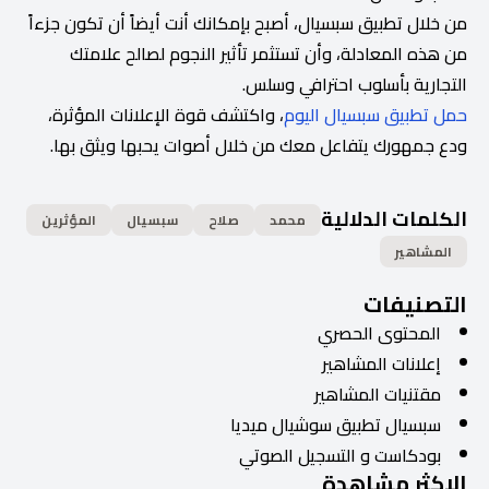
من خلال تطبيق سبسيال، أصبح بإمكانك أنت أيضاً أن تكون جزءاً
من هذه المعادلة، وأن تستثمر تأثير النجوم لصالح علامتك
التجارية بأسلوب احترافي وسلس.
حمل تطبيق سبسيال اليوم
، واكتشف قوة الإعلانات المؤثرة،
ودع جمهورك يتفاعل معك من خلال أصوات يحبها ويثق بها.
الكلمات الدلالية
محمد
صلاح
سبسيال
المؤثرين
المشاهير
التصنيفات
المحتوى الحصري
إعلانات المشاهير
مقتنيات المشاهير
سبسيال تطبيق سوشيال ميديا
بودكاست و التسجيل الصوتي
الاكثر مشاهدة