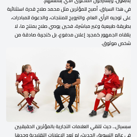
يتابعون، ويشاركون المحتوى الذي يلامسهم.
في هذا السياق، أصبح للمؤثرين مثل محمد صلاح قدرة استثنائية
على توجيه الرأي العام، والترويج للمنتجات، والدعوة للمبادرات،
بطريقة طبيعية وغير مباشرة، فحين يوصي صلاح بمنتج ما، لا
يتلقاه الجمهور كمجرد إعلان مدفوع، بل كتجربة صادقة من
شخص موثوق.
سبسيال... حيث تلتقي العلامات التجارية بالمؤثرين الحقيقيين
في عالم التسويق الحديث، لم تعد الإعلانات التقليدية وحدها