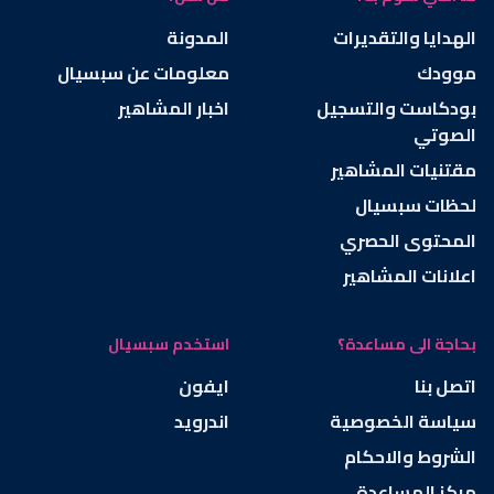
الهدايا والتقديرات
المدونة
موودك
معلومات عن سبسيال
بودكاست والتسجيل
اخبار المشاهير
الصوتي
مقتنيات المشاهير
لحظات سبسيال
المحتوى الحصري
اعلانات المشاهير
بحاجة الى مساعدة؟
استخدم سبسيال
اتصل بنا
ايفون
سياسة الخصوصية
اندرويد
الشروط والاحكام
مركز المساعدة