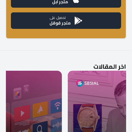
متجر آبل
تحميل على
متجر قوقل
اخر المقالات