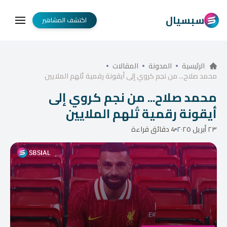
سبسيال
اكتشف المشاهير
الرئيسية
المدونة
المقالات
محمد صلاح... من نجم كروي إلى أيقونة رقمية تُلهم الملايين
محمد صلاح... من نجم كروي إلى
أيقونة رقمية تُلهم الملايين
٢٣ أبريل ٢٠٢٥
4 دقائق قراءة