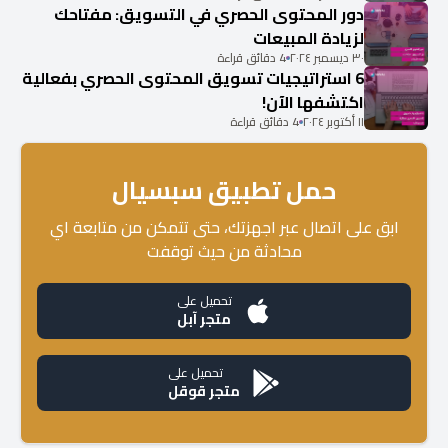
دور المحتوى الحصري في التسويق: مفتاحك
لزيادة المبيعات
٣٠ ديسمبر ٢٠٢٤
4 دقائق قراءة
6 استراتيجيات تسويق المحتوى الحصري بفعالية
اكتشفها الآن!
١١ أكتوبر ٢٠٢٤
4 دقائق قراءة
حمل تطبيق سبسيال
ابق على اتصال عبر اجهزتك، حتى تتمكن من متابعة اي
محادثة من حيث توقفت
تحميل على
متجر آبل
تحميل على
متجر قوقل