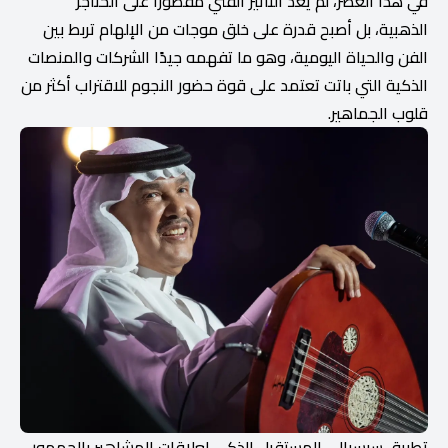
في هذا العصر، لم يعد التأثير الفني مقصورًا على الحناجر
الذهبية، بل أصبح قدرة على خلق موجات من الإلهام تربط بين
الفن والحياة اليومية، وهو ما تفهمه جيدًا الشركات والمنصات
الذكية التي باتت تعتمد على قوة حضور النجوم للاقتراب أكثر من
قلوب الجماهير.
تطبيق سبسيال.. المستقبل الذكي لعلاقات المشاهير بالجمهور