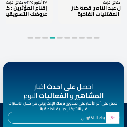
٢٧ أكتوبر ٢٠٢٥
4 دقائق قراءة
لناصر: قصة كنز
إقناع المؤثرين : كيف تفوز بر
نيات الفاخرة
عروضك التسويقية؟
احصل
على احدث
اخبار
المشاهير
و
الفعاليات
اليوم
احصل على آخر الأخبار على صندوق بريدك الإلكتروني من خلال الاشتراك
في النشرة الإخبارية الخاصة بنا