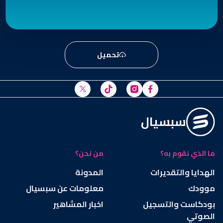
تحميل
سبسيال
ما الذي نقوم به؟
من نحن؟
الهدايا والتقديرات
المدونة
موودك
معلومات عن سبسيال
بودكاست والتسجيل
اخبار المشاهير
الصوتي