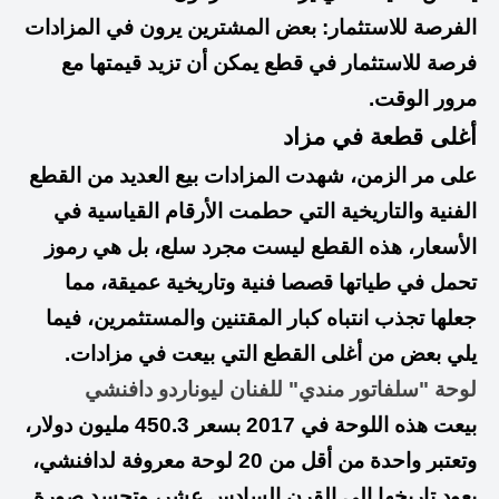
الفرصة للاستثمار: بعض المشترين يرون في المزادات
فرصة للاستثمار في قطع يمكن أن تزيد قيمتها مع
مرور الوقت.
أغلى قطعة في مزاد
على مر الزمن، شهدت المزادات بيع العديد من القطع
الفنية والتاريخية التي حطمت الأرقام القياسية في
الأسعار، هذه القطع ليست مجرد سلع، بل هي رموز
تحمل في طياتها قصصا فنية وتاريخية عميقة، مما
جعلها تجذب انتباه كبار المقتنين والمستثمرين، فيما
يلي بعض من أغلى القطع التي بيعت في مزادات.
لوحة "سلفاتور مندي" للفنان ليوناردو دافنشي
بيعت هذه اللوحة في 2017 بسعر 450.3 مليون دولار،
وتعتبر واحدة من أقل من 20 لوحة معروفة لدافنشي،
يعود تاريخها إلى القرن السادس عشر، وتجسد صورة