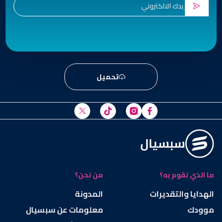
تحميل
سبسيال
ما الذي نقوم به؟
من نحن؟
الهدايا والتقديرات
المدونة
موودك
معلومات عن سبسيال