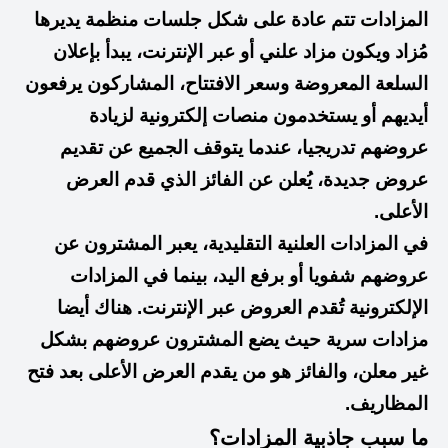
المزادات تتم عادة على شكل جلسات منظمة يديرها
مُزاد ويكون مزاد علني أو عبر الإنترنت، يبدأ بإعلان
السلعة المعروضة وسعر الافتتاح، المشاركون يرفعون
أيديهم أو يستخدمون منصات إلكترونية لزيادة
عروضهم تدريجيا، عندما يتوقف الجميع عن تقديم
عروض جديدة، يُعلن عن الفائز الذي قدم العرض
الأعلى.
في المزادات العلنية التقليدية، يعبر المشترون عن
عروضهم شفويا أو برفع اليد، بينما في المزادات
الإلكترونية تُقدم العروض عبر الإنترنت. هناك أيضا
مزادات سرية حيث يضع المشترون عروضهم بشكل
غير معلن، والفائز هو من يقدم العرض الأعلى بعد فتح
المظاريف.
ما سبب جاذبية المزادات؟