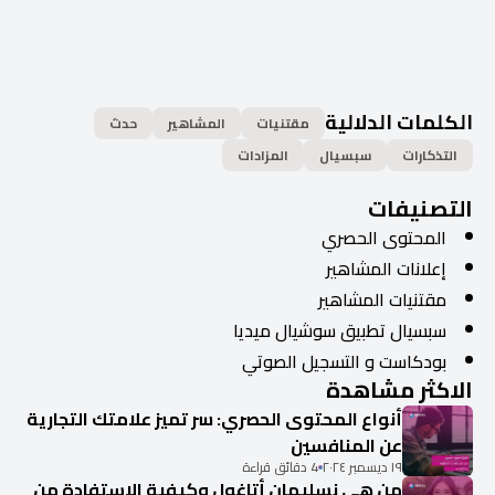
الكلمات الدلالية
مقتنيات
المشاهير
حدث
التذكارات
سبسيال
المزادات
التصنيفات
المحتوى الحصري
إعلانات المشاهير
مقتنيات المشاهير
سبسيال تطبيق سوشيال ميديا
بودكاست و التسجيل الصوتي
الاكثر مشاهدة
أنواع المحتوى الحصري: سر تميز علامتك التجارية
عن المنافسين
١٩ ديسمبر ٢٠٢٤
4 دقائق قراءة
من هي نسليهان أتاغول وكيفية الاستفادة من