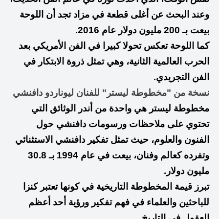
وعند البحث عن أغلى قطعة في مزاد تجد أن اللوحة
بيعت بـ 200 مليون دولار عام 2016.
كما اللوحة تعكس تحولا كبيرا في الفن الأمريكي بعد
الحرب العالمية الثانية، وهي تمثل ذروة الابتكار في
الفن التجريدي.
نسخة من "مخطوطة ليستر" للفنان ليوناردو دافنشي
مخطوطة ليستر هي واحدة من أندر الوثائق التي
تحتوي على ملاحظات ورسومات دافنشي حول
الفنون والعلوم، حيث تمثل تفكير دافنشي الاستثنائي
وتفرده كعالم وفنان، بيعت في عام 1994 بـ 30.8
مليون دولار.
تبرز قيمة المخطوطة التاريخية في كونها تعتبر كنزا
للباحثين والعلماء في فهم تفكير ورؤية أحد أعظم
العقول في التاريخ.