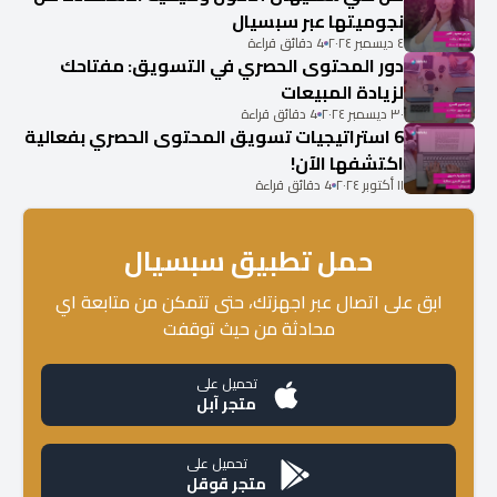
نجوميتها عبر سبسيال
٤ ديسمبر ٢٠٢٤
4 دقائق قراءة
دور المحتوى الحصري في التسويق: مفتاحك
لزيادة المبيعات
٣٠ ديسمبر ٢٠٢٤
4 دقائق قراءة
6 استراتيجيات تسويق المحتوى الحصري بفعالية
اكتشفها الآن!
١١ أكتوبر ٢٠٢٤
4 دقائق قراءة
حمل تطبيق سبسيال
ابق على اتصال عبر اجهزتك، حتى تتمكن من متابعة اي
محادثة من حيث توقفت
تحميل على
متجر آبل
تحميل على
متجر قوقل