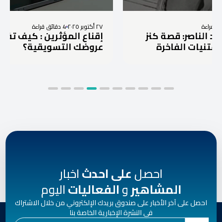
٢٧ أكتوبر ٢٠٢٥
4 دقائق قراءة
 قصة كنز
إقناع المؤثرين : كيف تفوز برد على
لفاخرة
عروضك التسويقية؟
احصل
على احدث
اخبار
المشاهير
و
الفعاليات
اليوم
احصل على آخر الأخبار على صندوق بريدك الإلكتروني من خلال الاشتراك
في النشرة الإخبارية الخاصة بنا