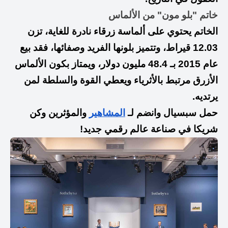
خاتم "بلو مون" من الألماس
الخاتم يحتوي على ألماسة زرقاء نادرة للغاية، تزن
12.03 قيراط، وتتميز بلونها الفريد وصفائها، فقد بيع
عام 2015 بـ 48.4 مليون دولار، ويمتاز بكون الألماس
الأزرق مرتبط بالأثرياء ويعطي القوة والسلطة لمن
يرتديه.
حمل سبسيال وانضم لـ
المشاهير
والمؤثرين وكن
شريكا في صناعة عالم رقمي جديد!