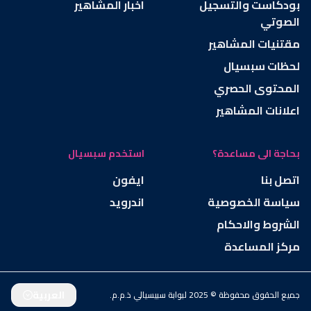
بودكاست والتسجيل
اخبار المشاهير
الصوتي
مقتنيات المشاهير
لحظات سبسيال
المحتوى الحصري
اعلانات المشاهير
بحاجة الى مساعدة؟
استخدم سبسيال
اتصل بنا
ايفون
سياسة الخصوصية
اندرويد
الشروط والاحكام
مركز المساعدة
العربية
جميع الحقوق محفوظة © 2025 لبوابة سبيسيالي ذ.م.م.