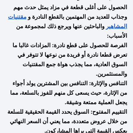
الحصول على أغلى قطعة في مزاد يمثل حدث مهم
وجذاب للعديد من المهتمين بالقطع النادرة و
مقتنيات
المشاهير
والباحثين عنها ويرجع ذلك لمجموعة من
الأسباب:
الفرصة للحصول على قطع نادرة: المزادات غالبا ما
تعرض قطعا نادرة أو فريدة من نوعها لا تتوفر في
السوق العادية، مما يجذب هواة جمع المقتنيات
والمستثمرين.
التنافس والإثارة: التنافس بين المشترين يولد أجواء
من الإثارة، حيث يسعى كل منهم للفوز بالسلعة، مما
يجعل العملية ممتعة وشيقة.
التقييم المفتوح: السوق يحدد القيمة الحقيقية للسلعة
من خلال عروض متعددة، مما يعني أن السعر النهائي
يعكس القيمة التي يراها المشاركون.