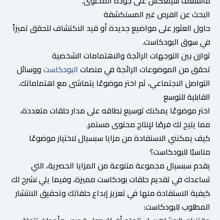
فالشغف سينعكس على جودة المحتوى.
البحث عن الفرص غير المستكشفة
حاول العثور على مواضيع جديدة أو قيد الاكتشاف لتحقق تميزاً
في سوق البودكاست.
توازن بين التوجهات الرائجة والاهتمامات الشخصية
تحقق من الموضوعات الرائجة في منصات
البودكاست
ووسائل
التواصل الاجتماعي، ثم اختر موضوعًا يتماشى مع اهتماماتك.
القابلية للتوسع
اختر موضوعًا يمكنك توسيع نطاقه على مدار حلقات متعددة،
مما يتيح لك فرصًا لإنتاج محتوى مستمر.
كيف يمكنني الاستفادة من مزايا سبسيال لاختيار موضوعًا
مناسبًا للبودكاست؟
يقدم سبسيال مجموعة متنوعة من المزايا الحصرية، التي
تساعدك في تقديم حلقات بودكاست مميزة، وفيما يلي نشرح لك
كيفية الاستفادة منها في تعزيز إبداع حلقاتك وتحقيق الانتشار
المطلوب للبودكاست: