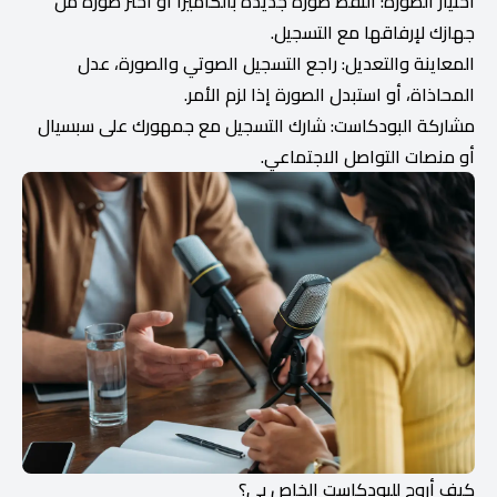
اختيار الصورة: التقط صورة جديدة بالكاميرا أو اختر صورة من
جهازك لإرفاقها مع التسجيل.
المعاينة والتعديل: راجع التسجيل الصوتي والصورة، عدل
المحاذاة، أو استبدل الصورة إذا لزم الأمر.
مشاركة البودكاست: شارك التسجيل مع جمهورك على سبسيال
أو منصات التواصل الاجتماعي.
كيف أروج للبودكاست الخاص بي؟