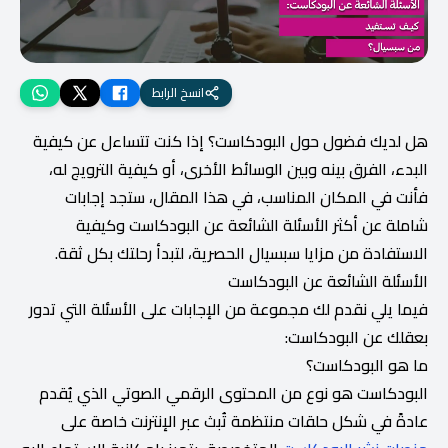
انسخ الرابط
هل لديك فضول حول البودكاست؟ إذا كنت تتساءل عن كيفية
البدء، الفرق بينه وبين الوسائط الأخرى، أو كيفية الترويج له،
فأنت في المكان المناسب، في هذا المقال، ستجد إجابات
شاملة عن أكثر الأسئلة الشائعة عن البودكاست وكيفية
الاستفادة من مزايا سبسيال الحصرية، لتبدأ رحلتك بكل ثقة.
الأسئلة الشائعة عن البودكاست
فيما يلي نقدم لك مجموعة من الإجابات على الأسئلة التي تدور
بعقلك عن البودكاست:
ما هو البودكاست؟
البودكاست هو نوع من المحتوى الرقمي الصوتي الذي يُقدم
عادةً في شكل حلقات منتظمة تُبث عبر الإنترنت خاصة على