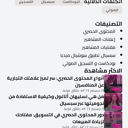
الكلمات الدلالية
البودكاست
سبسيال
التسجيل
الصوتي
التصنيفات
المحتوى الحصري
إعلانات المشاهير
مقتنيات المشاهير
سبسيال تطبيق سوشيال ميديا
بودكاست و التسجيل الصوتي
الاكثر مشاهدة
أنواع المحتوى الحصري: سر تميز علامتك التجارية
عن المنافسين
١٩ ديسمبر ٢٠٢٤
4 دقائق قراءة
من هي نسليهان أتاغول وكيفية الاستفادة من
نجوميتها عبر سبسيال
٤ ديسمبر ٢٠٢٤
4 دقائق قراءة
دور المحتوى الحصري في التسويق: مفتاحك
لزيادة المبيعات
٣٠ ديسمبر ٢٠٢٤
4 دقائق قراءة