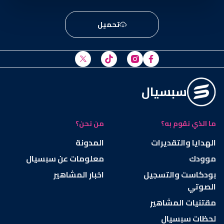
تحميل
سبسيال
ما الذي نقوم به؟
من نحن؟
الهدايا والتقديرات
المدونة
موودك
معلومات عن سبسيال
بودكاست والتسجيل
اخبار المشاهير
الصوتي
مقتنيات المشاهير
لحظات سبسيال