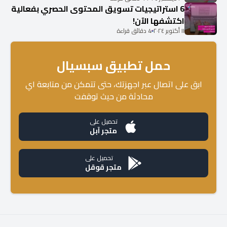
6 استراتيجيات تسويق المحتوى الحصري بفعالية
اكتشفها الآن!
١١ أكتوبر ٢٠٢٤
4 دقائق قراءة
حمل تطبيق سبسيال
ابق على اتصال عبر اجهزتك، حتى تتمكن من متابعة اي
محادثة من حيث توقفت
تحميل على
متجر آبل
تحميل على
متجر قوقل