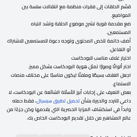
قسّم الحلقات إلى فقرات منظمة مع انتقالات سلسة بين
المواضيع.
ضع مقدمة قوية تشرح موضوع الحلقة وتشد انتباه
المستمعين.
أضف خاتمة تلخص المحتوى وتوجه دعوة للمستمعين للاشتراك
أو التفاعل.
اختيار غلاف مناسب للبودكاست
اختر ألوانًا وصورًا تمثل هوية البودكاست بشكل مميز.
اجعل الغلاف بسيطًا وملفتًا ليكون مناسبًا على مختلف منصات
الاستماع.
بعض التعرف على إجابات أبرز الأسئلة الشائعة عن البودكاست، لا
داعي للتردد والحيرة بشأن
تحميل تطبيق سبسيال
، فقط حمله
وابدأ في استكشاف المزايا الحصرية التي يقدمها وكن جزءًا من
عالم المشاهير من خلال تقديم البودكاست الخاص بك.