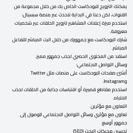
يمكنك الترويج للبودكاست الخاص بك من خلال مجموعة من
القنوات، لكن دعنا في البداية نتحدث عبر منصة سبسيال:
استخدم ميزة إعلانات المشاهير لترويج الحلقات عبر شخصيات
معروفة.
شارك البودكاست مع جمهورك من خلال البث المباشر للتفاعل
المباشر.
استفد من المحتوى الحصري لجذب جمهور مميز.
وسائل التواصل الاجتماعي:
أنشئ صفحات للبودكاست على منصات مثل Twitter
وInstagram.
استخدم مقاطع قصيرة أو اقتباسات جذابة من الحلقات لجذب
الانتباه.
التعاون مع مؤثرين
تعاون مع مؤثري وسائل التواصل الاجتماعي للوصول إلى
جمهور أوسع.
تحسين محركات البحث (SEO)