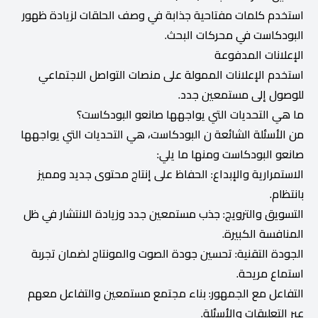
استخدم كلمات مفتاحية جذابة في وصف الحلقات لزيادة ظهور
البودكاست في محركات البحث.
الإعلانات المدفوعة
استخدم الإعلانات الممولة على منصات التواصل الاجتماعي
للوصول إلى مستمعين جدد.
ما هي التحديات التي يواجهها صانعو البودكاست؟
من الأسئلة الشائعة ن البودكاست، هي التحديات التي يواجهها
صانعو البودكاست ومنها ما يلي:
الاستمرارية والإبداع: الحفاظ على إنتاج محتوى جديد ومميز
بانتظام.
التسويق والترويج: جذب مستمعين جدد وزيادة الانتشار في ظل
المنافسة الكبيرة.
الجودة التقنية: تحسين جودة الصوت والمونتاج لضمان تجربة
استماع مريحة.
التفاعل مع الجمهور: بناء مجتمع مستمعين والتفاعل معهم
عبر التعليقات والأسئلة.