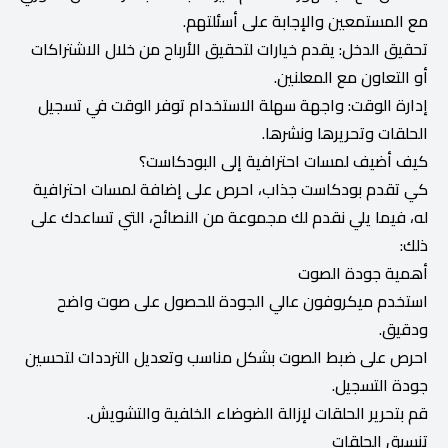
مع المستمعين والإجابة على أسئلتهم.
تحقيق الدخل: يقدم خيارات لتحقيق الأرباح من خلال الاشتراكات
أو التعاون مع المعلنين.
إدارة الوقت: واجهة سهلة الاستخدام توفر الوقت في تسجيل
الحلقات وتحريرها ونشرها.
كيف أضيف لمسات احترافية إلى البودكاست؟
كي تقدم بودكاست جذاب، احرص على إضافة لمسات احترافية
له، فيما يلي نقدم لك مجموعة من النصائح، التي تساعدك على
ذلك:
أهمية جودة الصوت
استخدم ميكروفون عالي الجودة للحصول على صوت واضح
ودقيق.
احرص على ضبط الصوت بشكل مناسب وتعديل الترددات لتحسين
جودة التسجيل.
قم بتحرير الحلقات لإزالة الضوضاء الخلفية والتشويش.
تنسيق الحلقات