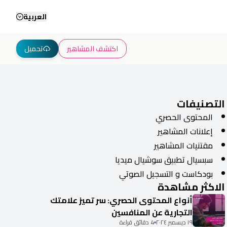
العربية
اكتشف المشاهير
تحميل
التصنيفات
المحتوى الحصري
إعلانات المشاهير
مقتنيات المشاهير
سبسيال تطبيق سوشيال ميديا
بودكاست و التسجيل الصوتي
الاكثر مشاهدة
أنواع المحتوى الحصري: سر تميز علامتك
التجارية عن المنافسين
١٩ ديسمبر ٢٠٢٤
4 دقائق قراءة