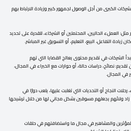
شركات الكبرى من أجل الوصول لجمهور كبير وزيادة الارتباط بهم
ثل: العملء الحاليين، المحتملين أو الشركاء، للقدرة على تحديد
ادة التفاعل، البيع، التعليم، أو التسويق غير المباشر.
دأ الشركات في تقديم محتوى يعالج القضايا التي تهم
قديم: نصائح، دراسات حالة، أو حوارات مع الخبراء في المجال،
 في المجال.
لات النجاح أو التحديات التي تغلبت عليها، يلعب دورًا في
ا زاد ولائهم يجعلهم مسوقين بشكل مجاني لها من خلال ترشيحها
المؤثرين والمشاهير في مجال ما واستضافتهم في حلقات