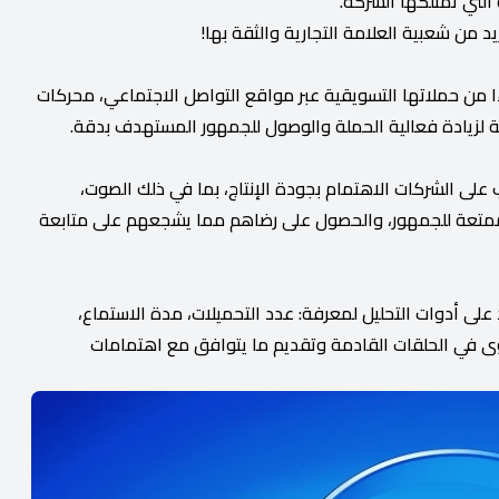
التي تمتلكها الشركة.
د من شعبية العلامة التجارية والثقة بها!
 من حملاتها التسويقية عبر مواقع التواصل الاجتماعي، محركات
قية لزيادة فعالية الحملة والوصول للجمهور المستهدف بدقة.
 على الشركات الاهتمام بجودة الإنتاج، بما في ذلك الصوت،
ممتعة للجمهور، والحصول على رضاهم مما يشجعهم على متابعة
لى أدوات التحليل لمعرفة: عدد التحميلات، مدة الاستماع،
وى في الحلقات القادمة وتقديم ما يتوافق مع اهتمامات