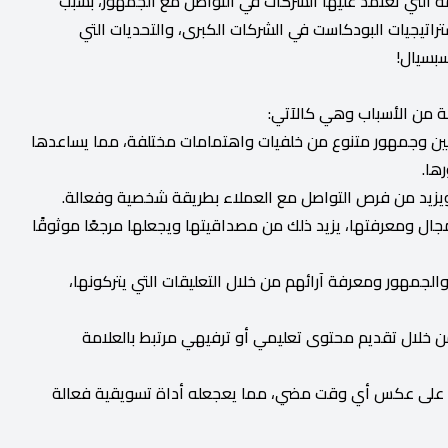
ة التي تعتمد عليها الشركات في التواصل مع الجمهور، بسبب
راتيجيات البودكاست في الشركات الكبرى، والتحديات التي
بسيال!
ة من الأسباب وهي كالآتي:
عين وجمهور متنوع من خلفيات واهتمامات مختلفة، مما يساعدها
ها.
ويزيد من فرص التواصل مع العملاء بطريقة شخصية وفعالة.
ال ومعرفتها، يزيد ذلك من مصداقيتها ويجعلها مرجعًا موثوقًا
الجمهور ومعرفة آرائهم من خلال التعليقات التي يتركونها،
خلال تقديم محتوى تعليمي أو ترفيهي مرتبط بالعلامة
عه على عكس أي وقت مضي، مما يعجعله أداة تسويقية فعالة