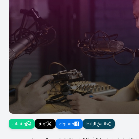
انسخ الرابط
فيسبوك
تويتر
واتساب