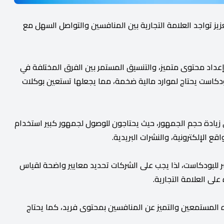
ز تواجد العلامة التجارية بين المنافسين والتواصل السهل مع
إعداد محتوى متميز، والتنسيق المستمر بين الفرق المختلفة في
لى أن إنتاج البودكاست يحتاج لموارد مالية ضخمة، مما يجعلها تستعين بوكلات
 من العلامات التجارية في زيادة حجم الجمهور، حيث يحتاجون للوصول لجمهور كبير استخدام
 الإلكترونية، والنشرات البريدية.
شر للبودكاست، لذا يجب على الشركات تحديد معايير واضحة لقياس
لى العلامة التجارية.
اه المستمعين والتميز عن المنافسين بمحتوى فريد، كما يحتاج