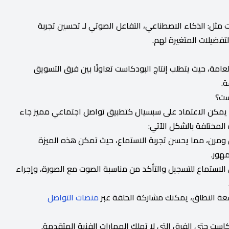
 مثل: الذكاء الاصطناعي، التفاعل الصوتي لـ تحسين تجربة
تفضيلات المتغيرة لهم.
مة، حيث يتطلب إنتاج البودكاست تعاونًا بين فرق التسويق
ة.
ست؟
، يمكن الاعتماد على سبسيال كتطبيق تواصل اجتماعي مميز جاء
 المختلفة بالشكل الآتي:
مرن، مما يحسن تجربة الاستماع، حيث تمكن هذه الميزة
هور.
 الاستماع للتسجيل والتأكد من مناسبة الصوت مع الصورة، وإجراء
اسعة النطاق، يمكنك مشاركة الحلقة عبر
منصات التواصل
ت حتى الفرق التي لا تملك المهارات الفنية المتقدمة.