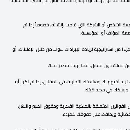
خدامه دون إذنك أو الإشارة لك، قد يقلل من الميزة التنافسية
ة الشخص أو الشركة التي قامت بإنشائه، خصوصاً إذا تم
سمعة المؤلف أو المؤسسة.
ً من استراتيجية لزيادة الإيرادات سواء من خلال الإعلانات، أو
ن عملك دون مقابل، مما يهدد مصدر دخلك.
 ثقتهم بك وبعلامتك التجارية، في المقابل، إذا تم تكرار أو
ط ويشكك في مصداقيتك.
القوانين المتعلقة بالملكية الفكرية وحقوق الطبع والنشر،
القضائية ويحافظ على حقوقك كمبدع.