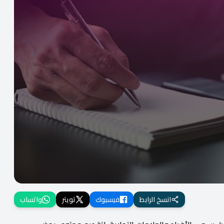
انسخ الرابط
فيسبوك
تويتر
واتساب