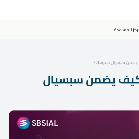
ركز المساعدة
ف يضمن سبسيال حقوقك؟
 كيف يضمن سبسيال