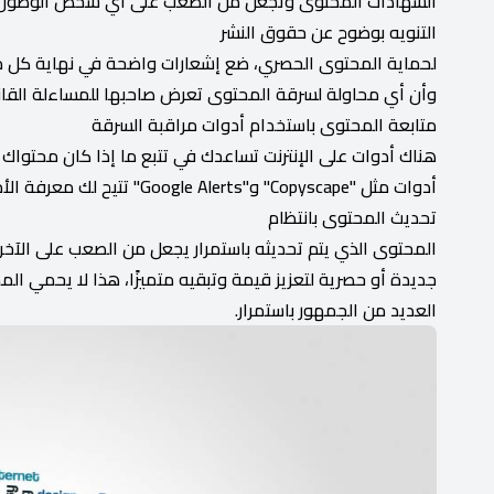
الشهادات المحتوى وتجعل من الصعب على أي شخص الوصول له
التنويه بوضوح عن حقوق النشر
لحماية المحتوى الحصري، ضع إشعارات واضحة في نهاية كل م
وأن أي محاولة لسرقة المحتوى تعرض صاحبها للمساءلة القانو
متابعة المحتوى باستخدام أدوات مراقبة السرقة
هناك أدوات على الإنترنت تساعدك في تتبع ما إذا كان محتواك
أدوات مثل "Copyscape" و"Google Alerts" تتيح لك معرفة الأماكن التي تم فيها نشر محتواك دون إذنك.
تحديث المحتوى بانتظام
المحتوى الذي يتم تحديثه باستمرار يجعل من الصعب على الآ
جديدة أو حصرية لتعزيز قيمة وتبقيه متميزًا، هذا لا يحمي ا
العديد من الجمهور باستمرار.