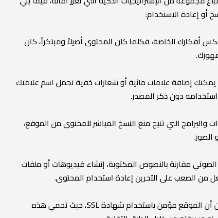
ع مجموعة من الإستراتيجيات الذكية التي تعزز أمانه، فيما يلي
أو إعادة الاستخدام:
 أفكارك الخاصة، فكلما كان المحتوى أصيلاً ومبتكراً، كان
مهورك.
 يمكنك إضافة علامات مائية أو شعارات خفية تحمل اسم علامتك
ستخدامه دون ذكر المصدر.
والبرامج التي تتيح منع النسخ المباشر للمحتوى من الموقع،
الصور.
لصوتي مقارنة بالنصوص المكتوبة، إنشاء فيديوهات أو ملفات
من الصعب على الآخرين إعادة استخدام المحتوى.
إذا كنت تقدم محتوى حصري على موقعك الإلكتروني، تأكد من أن الموقع مؤمن باستخدام شهادة SSL، حيث تحمي هذه