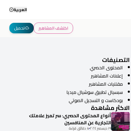
العربية
اكتشف المشاهير
تحميل
التصنيفات
المحتوى الحصري
إعلانات المشاهير
مقتنيات المشاهير
سبسيال تطبيق سوشيال ميديا
بودكاست و التسجيل الصوتي
الاكثر مشاهدة
أنواع المحتوى الحصري: سر تميز علامتك
التجارية عن المنافسين
١٩ ديسمبر ٢٠٢٤
4 دقائق قراءة