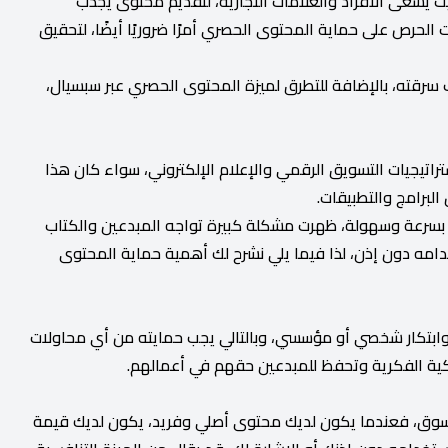
يث يسعى الأفراد والعلامات التجارية، لتقديم محتوى يجذب
ت الحرص على حماية المحتوى الحصري أمرًا ضروريًا أيضًا، لتحقيق
رقته، بالإضافة للتطرق لميزة المحتوى الحصري عبر سبسيال،
راتيجيات التسويق الرقمي والإعلام الإلكتروني، سواء كان هذا
البرامج والتطبيقات.
توى بسرعة وسهولة، ظهرت مشكلة كبيرة تواجه المبدعين والكتاب
مه دون إذن، لذا فيما يلي نشرح لك أهمية حماية المحتوى
ابتكار شخصي أو مؤسسي، وبالتالي يجب حمايته من أي محاولات
لكية الفكرية وتحفظ للمبدعين حقهم في أعمالهم.
لسوق، فعندما يكون لديك محتوى أصلي وفريد، يكون لديك قيمة