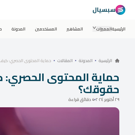
سبسيال
الرئيسية
المميزات
المشاهير
المستخدمين
المدونة
م
حماية المحتوى الحصري: كي
الرئيسية
المدونة
المقالات
حماية المحتوى الحصري:
حقوقك؟
٢٩ أكتوبر ٢٠٢٤
4 دقائق قراءة