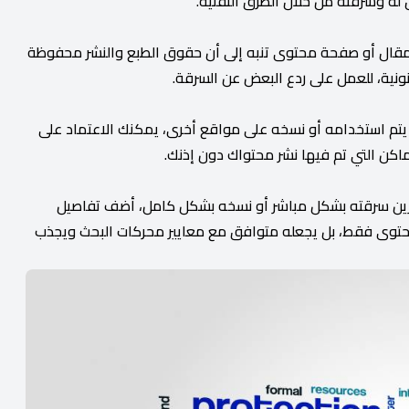
 وسرقته من خلال الطرق التقنية.
قال أو صفحة محتوى تنبه إلى أن حقوق الطبع والنشر محفوظة
نية، للعمل على ردع البعض عن السرقة.
 يتم استخدامه أو نسخه على مواقع أخرى، يمكنك الاعتماد على
خرين سرقته بشكل مباشر أو نسخه بشكل كامل، أضف تفاصيل
لمحتوى فقط، بل يجعله متوافق مع معايير محركات البحث ويجذب