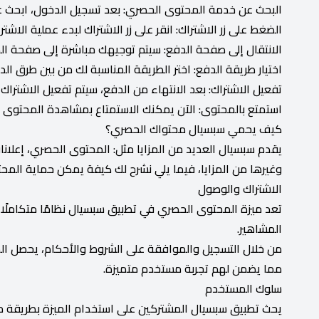
البحث عن خدمة المحتوى الحصري: بعد تسجيل الدخول، ابحث 
الضغط على زر الاشتراك: انقر على زر الاشتراك لبدء عملية الاشت
الانتقال إلى صفحة الدفع: سيتم توجيهك مباشرة إلى صفحة الدفع
اختيار طريقة الدفع: اختر الطريقة المناسبة لك من بين طرق الد
تفعيل الاشتراك: بعد الانتهاء من الدفع، سيتم تفعيل الاشتراك تلق
استمتع بالمحتوى: الآن يمكنك الاستمتاع بمشاهدة المحتوى
كيف يحمي سبسيال محتواك الحصري؟
يقدم سبسيال العديد من المزايا مثل: المحتوى الحصري، إعلانا
وغيرها من المزايا، فيما يلي نشرح لك كيفة يمكن حماية الم
الاشتراك والوصول
تعد ميزة المحتوى الحصري في تطبيق سبسيال نظامًا متكاملً
المشاهير.
من خلال التسجيل والموافقة على الشروط والأحكام، يحصل ا
مما يضمن لهم تجربة مستخدم متميزة.
سلوك المستخدم
يحث تطبيق سبسيال المشتركين على استخدام الميزة بطريقة مس