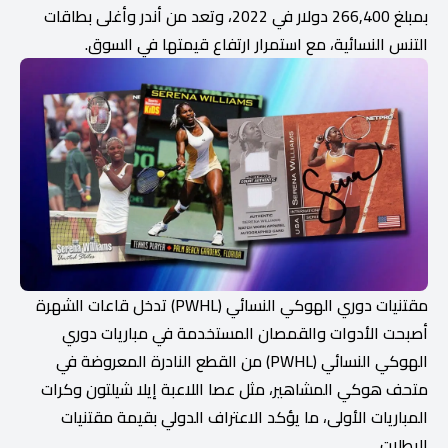
بمبلغ 266,400 دولار في 2022، وتعد من أندر وأغلى بطاقات
التنس النسائية، مع استمرار ارتفاع قيمتها في السوق.
مقتنيات دوري الهوكي النسائي (PWHL) تدخل قاعات الشهرة
أصبحت الأدوات والقمصان المستخدمة في مباريات دوري
الهوكي النسائي (PWHL) من القطع النادرة المعروضة في
متحف هوكي المشاهير، مثل عصا اللاعبة إيلا شيلتون وكرات
المباريات الأولى، ما يؤكد الاعتراف الدولي بقيمة مقتنيات
البطلات.