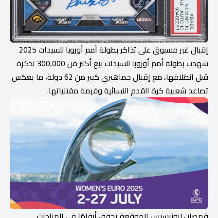
إقبال غير مسبوق على تذاكر بطولة أمم أوروبا للسيدات 2025
شهدت بطولة أمم أوروبا للسيدات بيع أكثر من 300,000 تذكرة
قبل انطلاقها، مع إقبال جماهيري كبير من 62 دولة، ما يعكس
تصاعد شعبية كرة القدم النسائية وقيمة مقتنياتها.
قمصان ليونيسيس الموقعة تحقق أرقامًا في المزادات