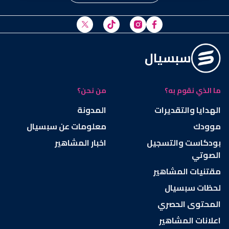
سبسيال
ما الذي نقوم به؟
من نحن؟
الهدايا والتقديرات
المدونة
موودك
معلومات عن سبسيال
بودكاست والتسجيل
اخبار المشاهير
الصوتي
مقتنيات المشاهير
لحظات سبسيال
المحتوى الحصري
اعلانات المشاهير