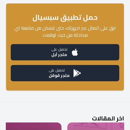
حمل تطبيق سبسيال
ابق على اتصال عبر اجهزتك، حتى تتمكن من متابعة اي
محادثة من حيث توقفت
تحميل على
متجر آبل
تحميل على
متجر قوقل
اخر المقالات