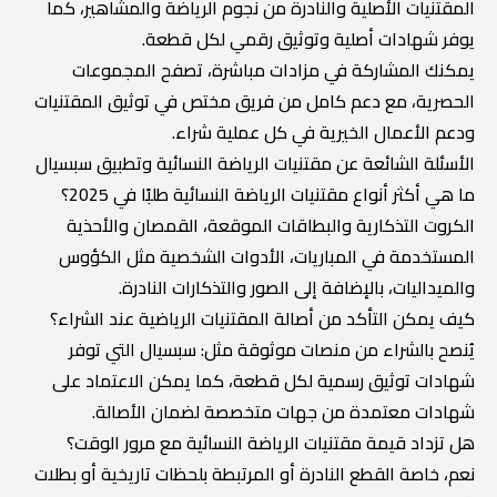
المقتنيات الأصلية والنادرة من نجوم الرياضة والمشاهير، كما
يوفر شهادات أصلية وتوثيق رقمي لكل قطعة.
يمكنك المشاركة في مزادات مباشرة، تصفح المجموعات
الحصرية، مع دعم كامل من فريق مختص في توثيق المقتنيات
ودعم الأعمال الخيرية في كل عملية شراء.
الأسئلة الشائعة عن مقتنيات الرياضة النسائية وتطبيق سبسيال
ما هي أكثر أنواع مقتنيات الرياضة النسائية طلبًا في 2025؟
الكروت التذكارية والبطاقات الموقعة، القمصان والأحذية
المستخدمة في المباريات، الأدوات الشخصية مثل الكؤوس
والميداليات، بالإضافة إلى الصور والتذكارات النادرة.
كيف يمكن التأكد من أصالة المقتنيات الرياضية عند الشراء؟
يُنصح بالشراء من منصات موثوقة مثل: سبسيال التي توفر
شهادات توثيق رسمية لكل قطعة، كما يمكن الاعتماد على
شهادات معتمدة من جهات متخصصة لضمان الأصالة.
هل تزداد قيمة مقتنيات الرياضة النسائية مع مرور الوقت؟
نعم، خاصة القطع النادرة أو المرتبطة بلحظات تاريخية أو بطلات