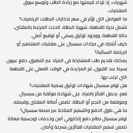
شهيرات، إذ تزداد قيمتها مع زيادة الطلب وتوسع سوق
المقتنيات.
ما العوامل التي تؤثر في سعر تذكارات البطلات الرياضيات؟
تشمل ندرة القطعة، شهرة البطلة، الحدث المرتبط بالمقتنى،
حالة القطعة، ووجود توثيق رسمي أو توقيع أصلي.
كيف أشارك في مزادات سبسيال على مقتنيات المشاهير أو
الرياضة النسائية؟
يمكنك تقديم طلب للمشاركة في المزاد عبر التطبيق، دفع عربون
بسيط عند القبول، ثم المزايدة في الوقت الفعلي على القطعة
التي ترغب بها.
هل توفر سبسيال شهادات توثيق رسمية للمقتنيات؟
نعم، يحصل الفائز بالمزاد على شهادة موثقة من سبسيال
وموقعة من النجم أو البطلة، تضمن أصالة المقتنى وقيمته.
ما هي طرق الدفع والتسليم المتاحة عبر منصة سبسيال؟
توفر سبسيال نظام دفع إلكتروني آمن وخدمات لوجستية فعالة
تضمن تسليم المقتنيات للفائزين بسرعة وأمان.