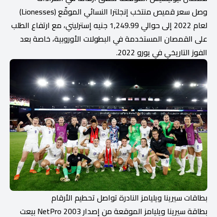
وصل سعر قميص منتخب إنجلترا النسائي الموقّع (Lionesses)
لعام 2022 إلى حوالي 1,249.99 جنيه إسترليني، مع ارتفاع الطلب
على القمصان المستخدمة في البطولات الأوروبية، خاصة بعد
الفوز التاريخي في يورو 2022.
بطاقات سيرينا ويليامز النادرة تواصل تحطيم الأرقام
بطاقة سيرينا ويليامز الموقعة من إصدار 2003 NetPro بيعت