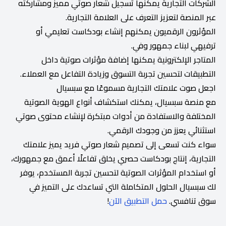
الشركات التجارية يمكنها تسجيل شعار صوتي مميز ومشاركته
عبر المنصة لتعزيز التعرف على العلامة التجارية.
المؤثرون الرقميون يمكنهم إنشاء بودكاست تعليمي أو
ترفيهي لبناء جمهور وفي.
المتاجر الإلكترونية يمكنها إضافة مؤثرات صوتية داخل
التطبيقات لتحسين تجربة التسوق وزيادة التفاعل مع العملاء.
اجعل صوت علامتك التجارية مسموعًا مع سبسيال
مع منصة سبسيال، يمكنك استكشاف أنواع الهوية الصوتية
المختلفة والاستفادة من أدوات مبتكرة لإنشاء محتوى صوتي
استثنائي يعزز من وجودك الرقمي.
سواء كنت تسعى إلى تصميم شعار صوتي فريد يميز علامتك
التجارية، إنتاج بودكاست حصري يخلق تفاعلًا أعمق مع جمهورك،
أو استخدام المؤثرات الصوتية لتحسين تجربة المستخدم، يوفر
لك سبسيال الحلول المتكاملة التي تساعدك على التميز في
سوق تنافسي.
حمل التطبيق الآن
!