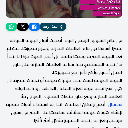
انسخ الرابط
في عالم التسويق الرقمي اليوم، أصبحت أنواع الهوية الصوتية
عنصرًا أساسيًا في بناء العلامات التجارية وتعزيز حضورها، حيث لم
تعد الهوية البصرية وحدها كافية، بل أصبح الصوت جزءًا لا يتجزأ
من تجربة المستخدم، مما يساعد العلامات التجارية على خلق
اتصال أعمق وأكثر تأثيرًا مع جمهورها.
الهوية الصوتية ليست مجرد مؤثرات صوتية أو نغمات مميزة، بل
هي استراتيجية قوية لتعزيز التفاعل العاطفي وزيادة الولاء
للعلامة التجارية ومع تطور منصات المحتوى الصوتي مثل
سبسيال
، أصبح بإمكان العلامات التجارية استخدام أدوات مبتكرة
لإنشاء هويات صوتية استثنائية تساعدها على التميز في سوق
مزدحم، وتعزز من تجربة الجمهور بشكل أكثر تأثيرًا.