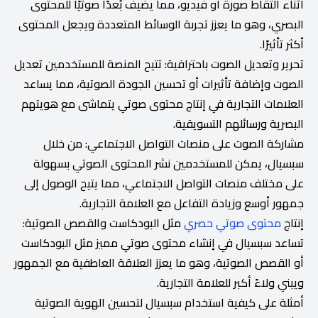
أثناء التقاط صورة أو فيديو، مما يضيف بُعدًا صوتيًا للمحتوى
البصري، وهو ما يعزز تجربة الوسائط المتعددة ويجعل المحتوى
أكثر تأثيرًا.
تحرير وتعديل الصوت باحترافية: تتيح المنصة للمستخدمين تعديل
الصوت وإضافة تأثيرات أو تحسين الجودة الصوتية، مما يساعد
العلامات التجارية في إنتاج محتوى صوتي يتماشى مع هويتهم
البصرية ورسائلهم التسويقية.
مشاركة الصوت على منصات التواصل الاجتماعي: من خلال
سبسيال، يمكن للمستخدمين نشر المحتوى الصوتي بسهولة
على مختلف منصات التواصل الاجتماعي، مما يتيح الوصول إلى
جمهور أوسع وزيادة التفاعل مع العلامة التجارية.
إنتاج
محتوى صوتي حصري
مثل البودكاست والقصص الصوتية:
تساعد سبسيال في إنشاء محتوى صوتي مميز مثل البودكاست
أو القصص الصوتية، وهو ما يعزز العلاقة العاطفية مع الجمهور
ويبني ولاءً أكبر للعلامة التجارية.
أمثلة على كيفية استخدام سبسيال لتحسين الهوية الصوتية