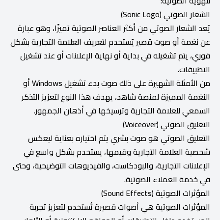
للهوية الصوتية:
الشعار الصوتي (Sonic Logo)
يُعد الشعار الصوتي من أكثر العناصر الصوتية تميزًا، وهو عبارة
عن نغمة أو صوت قصير يُستخدم لتعريف العلامة التجارية بشكل
فوري، يتم تشغيله في بداية أو نهاية الإعلانات أو عند تشغيل
التطبيقات.
من الأمثلة الشهيرة على ذلك صوت بدء تشغيل Windows أو
النغمة المميزة لمنصة شاهد، يهدف هذا النوع لتعزيز التذكر
السمعي للعلامة التجارية وترسيخها في أذهان الجمهور.
التعليق الصوتي (Voiceover)
التعليق الصوتي هو صوت بشري يتم اختياره بعناية ليعكس
شخصية العلامة التجارية وقيمها، يستخدم بشكل واسع في
الإعلانات التجارية، والبودكاست، والفيديوهات التوضيحية، وحتى
في خدمة العملاء الصوتية.
المؤثرات الصوتية (Sound Effects)
المؤثرات الصوتية هي أصوات قصيرة تُستخدم لتعزيز تجربة