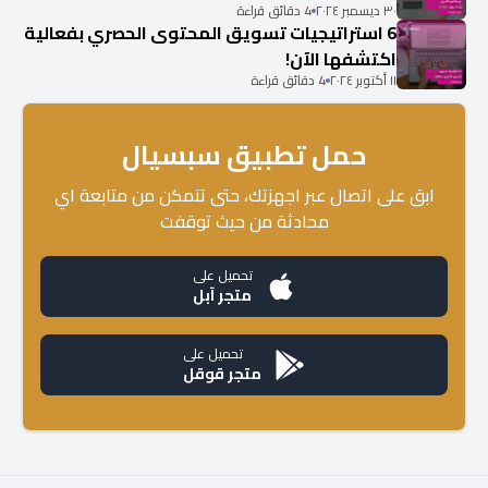
٣٠ ديسمبر ٢٠٢٤
4 دقائق قراءة
6 استراتيجيات تسويق المحتوى الحصري بفعالية
اكتشفها الآن!
١١ أكتوبر ٢٠٢٤
4 دقائق قراءة
حمل تطبيق سبسيال
ابق على اتصال عبر اجهزتك، حتى تتمكن من متابعة اي
محادثة من حيث توقفت
تحميل على
متجر آبل
تحميل على
متجر قوقل