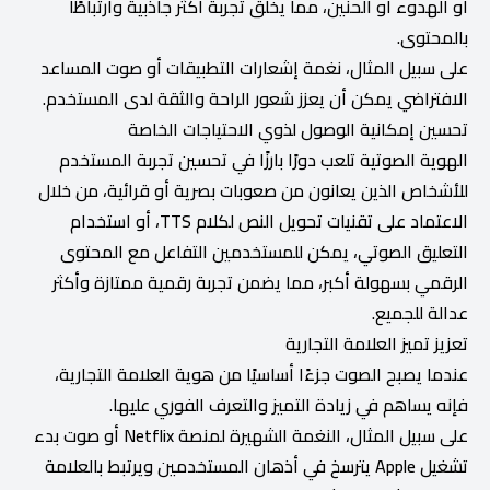
أو الهدوء أو الحنين، مما يخلق تجربة أكثر جاذبية وارتباطًا
بالمحتوى.
على سبيل المثال، نغمة إشعارات التطبيقات أو صوت المساعد
الافتراضي يمكن أن يعزز شعور الراحة والثقة لدى المستخدم.
تحسين إمكانية الوصول لذوي الاحتياجات الخاصة
الهوية الصوتية تلعب دورًا بارزًا في تحسين تجربة المستخدم
للأشخاص الذين يعانون من صعوبات بصرية أو قرائية، من خلال
الاعتماد على تقنيات تحويل النص لكلام TTS، أو استخدام
التعليق الصوتي، يمكن للمستخدمين التفاعل مع المحتوى
الرقمي بسهولة أكبر، مما يضمن تجربة رقمية ممتازة وأكثر
عدالة للجميع.
تعزيز تميز العلامة التجارية
عندما يصبح الصوت جزءًا أساسيًا من هوية العلامة التجارية،
فإنه يساهم في زيادة التميز والتعرف الفوري عليها.
على سبيل المثال، النغمة الشهيرة لمنصة Netflix أو صوت بدء
تشغيل Apple يترسخ في أذهان المستخدمين ويرتبط بالعلامة