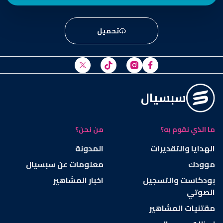
تحميل
سبسيال
ما الذي نقوم به؟
من نحن؟
الهدايا والتقديرات
المدونة
موودك
معلومات عن سبسيال
بودكاست والتسجيل
اخبار المشاهير
الصوتي
مقتنيات المشاهير