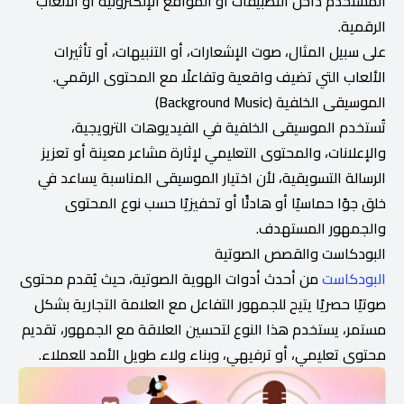
المستخدم داخل التطبيقات أو المواقع الإلكترونية أو الألعاب
الرقمية.
على سبيل المثال، صوت الإشعارات، أو التنبيهات، أو تأثيرات
الألعاب التي تضيف واقعية وتفاعلًا مع المحتوى الرقمي.
الموسيقى الخلفية (Background Music)
تُستخدم الموسيقى الخلفية في الفيديوهات الترويجية،
والإعلانات، والمحتوى التعليمي لإثارة مشاعر معينة أو تعزيز
الرسالة التسويقية، لأن اختيار الموسيقى المناسبة يساعد في
خلق جوًا حماسيًا أو هادئًا أو تحفيزيًا حسب نوع المحتوى
والجمهور المستهدف.
البودكاست والقصص الصوتية
البودكاست
من أحدث أدوات الهوية الصوتية، حيث يُقدم محتوى
صوتيًا حصريًا يتيح للجمهور التفاعل مع العلامة التجارية بشكل
مستمر، يستخدم هذا النوع لتحسين العلاقة مع الجمهور، تقديم
محتوى تعليمي، أو ترفيهي، وبناء ولاء طويل الأمد للعملاء.