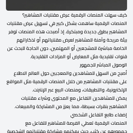
كيف سهلت المنصات الرقمية عرض مقتنيات المشاهير؟
المنصات الرقمية ساهمت بشكل كبير في تسهيل عرض مقتنيات
المشاهير بطرق جديدة ومبتكرة. إذ أصبحت هذه المنصات توفر
بيئة مريحة وآمنة للمشاهير لعرض مقتنياتهم أو تذكاراتهم
الخاصة مباشرة للمشجعين أو المهتمين، دون الحاجة للبحث عن
قنوات تقليدية مثل المعارض أو المزادات التقليدية.
الوصول المباشر للجمهور
أصبح من السهل للمشاهدين والمعجبين حول العالم الاطلاع
على مقتنيات المشاهير من خلال المنصات الرقمية مثل المواقع
الإلكترونية، والتطبيقات، ومنصات البيع عبر الإنترنت.
يمكن للمشاهدين التفاعل مع المحتوى وشراء مقتنيات
المشاهير بنقرات بسيطة، مما يعزز من المشاركة والمبيعات.
إضفاء طابع التفاعل الشخصي
المنصات الرقمية تعطي الفرصة للمشاهير للتفاعل مع
جمهورهم عن كثب، حيث يمكنهم مشاركة مقتنياتهم الشخصية