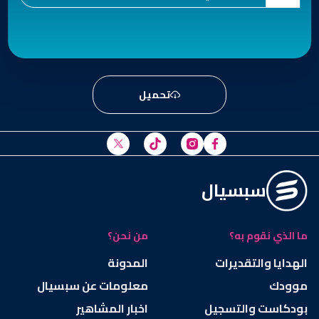
تحميل
سبسيال
ما الذي نقوم به؟
من نحن؟
الهدايا والتقديرات
المدونة
موودك
معلومات عن سبسيال
بودكاست والتسجيل
اخبار المشاهير