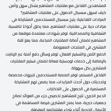
للمشاهدين التفاعل مع مقتنيات المشاهير بشكل سهل وآمن.
كيف تسهل سبسيال الحصول على مقتنيات المشاهير؟
المزادات التفاعلية: يتيح سبسيال للمستخدمين المشاركة في
مزادات حية على مقتنيات المشاهير، مما يخلق أجواءً تنافسية.
الشفافية والمصداقية: توفر شهادات معتمدة موقعة من
المشاهير لضمان أصالة المقتنيات المباعة، مما يعزز ثقة
المشتري في المنتجات المعروضة.
الدفع الآمن والتسليم الفعال: توفر وسائل دفع آمنة عبر الإنترنت
بالإضافة إلى خدمات لوجستية فعالة لضمان تسليم المقتنيات
للمشترين بكل سهولة.
التفاعل المستمر: توفر المنصة للمستخدمين تنبيهات مخصصة
وتحديثات حول أحدث المزايدات، مما يضمن لهم المشاركة
المستمرة في الحصول على التذكارات.
الدعم الخيري: تتيح للمشاهير تخصيص جزء من العوائد لصالح
جمعيات خيرية، مما يمنح المشترين فرصة المساهمة في
الأعمال الخيرية أثناء شراء مقتنياتهم المفضلة.