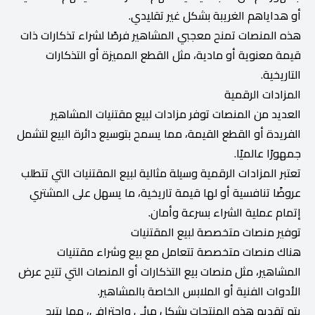
أو هداياهم الغريبة بشكل غير تقليدي.
هذه المنصات تمنح معجبي المشاهير فرصًا لشراء تذكارات ذات
قيمة معنوية أو مادية، مثل القطع المميزة أو التذكارات
التاريخية.
المزادات الرقمية
العديد من المنصات توفر مزادات لبيع مقتنيات المشاهير
الفريدة أو القطع القيمة، مما يسمح بتوسيع دائرة البيع لتشمل
جمهورًا عالميًا.
تعتبر المزادات الرقمية وسيلة مثالية لبيع المقتنيات التي تتطلب
عروضًا تنافسية أو لها قيمة تاريخية، ما يسهل على المشتري
إتمام عملية الشراء بسرعة وأمان.
توفير منصات متخصصة لبيع المقتنيات
هناك منصات متخصصة تتعامل مع بيع وشراء مقتنيات
المشاهير، مثل منصات بيع التذكارات أو المنصات التي تتيح عرض
الأدوات الفنية أو الملابس الخاصة بالمشاهير.
يتم تقديم هذه المنتجات بشكل مرئي واحترافي، مما يتيح