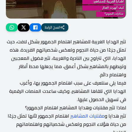
انسخ الرابط
تثير الهدايا الغريبة للمشاهير اهتمام الجمهور بشكل لافت، حيث
تمثل جزءًا من حياة النجوم وتعكس شخصياتهم الفريدة. هذه
الهدايا، التي تتراوح بين النادرة والغريبة، تثير فضول المعجبين
وتربطهم بالمشاهير بشكل أعمق، مما يجعلها محط أنظار
واهتمام دائم.
فيما يلي سنتعرف على سبب اهتمام الجمهور بها، وأغرب
الهدايا التي تلقاها المشاهير، وكيف ساعدت المنصات الرقمية
في تسهيل الحصول عليها.
لماذا تثير مقتنيات وهدايا المشاهير اهتمام الجمهور؟
تثير هدايا و
مقتنيات المشاهير
اهتمام الجمهور لأنها تمثل جزءًا
من حياة هؤلاء النجوم وتعكس شخصياتهم واهتماماتهم