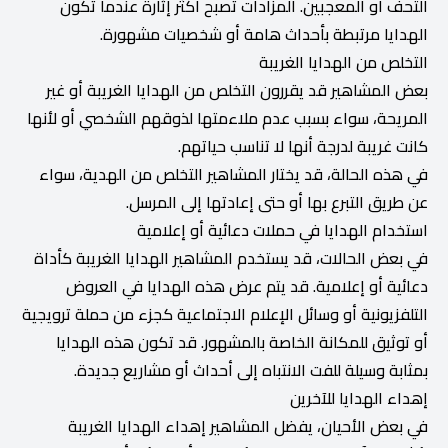
التحف أو المعجبين. المزادات تصبح أكثر إثارة عندما تكون
الهدايا مرتبطة بأحداث هامة أو شخصيات مشهورة.
التخلص من الهدايا الغريبة
بعض المشاهير قد يقررون التخلص من الهدايا الغريبة أو غير
المريحة، سواء بسبب عدم ملاءمتها لذوقهم الشخصي أو لأنها
كانت غريبة لدرجة أنها لا تناسب حياتهم.
في هذه الحالة، قد يختار المشاهير التخلص من الهدية، سواء
عن طريق التبرع بها أو حتى إعادتها إلى المرسل.
استخدام الهدايا في حملات دعائية أو إعلامية
في بعض الحالات، قد يستخدم المشاهير الهدايا الغريبة كأداة
دعائية أو إعلامية. قد يتم عرض هذه الهدايا في العروض
التلفزيونية أو وسائل الإعلام الاجتماعية كجزء من حملة ترويجية
أو توثيق للمكانة الخاصة بالمشهور. قد تكون هذه الهدايا
بمثابة وسيلة للفت الانتباه إلى أحداث أو مشاريع جديدة.
إهداء الهدايا للآخرين
في بعض الأحيان، يفضل المشاهير إهداء الهدايا الغريبة