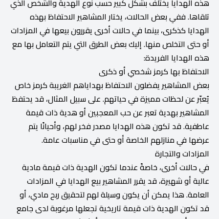
هذه الهدايا يختلف بشكل كبير حسب نوع الهدية والشخص الذي
تلقاها. ففي بعض الحالات، يختار المشاهير الاحتفاظ بهذه
الهدايا كذكرى، بينما في حالات أخرى يقررون بيعها في المزادات
أو حتى التخلص منها. إليك بعض الطرق التي يتم التعامل بها مع
هذه الهدايا الفريدة:
الاحتفاظ بها كرمز شخصي أو ذكرى
بعض المشاهير يفضلون الاحتفاظ بهداياهم الغريبة كرمز خاص
يُعبّر عن لحظات مميزة في حياتهم. على سبيل المثال، قد يحتفظ
المشاهير بهدية تعبر عن حب المعجبين أو هدية ذات قيمة
عاطفية. قد تكون هذه الهدايا مصدر فخر لهم، وأحيانًا يتم
عرضها في منازلهم الخاصة أو حتى في مناسبات عامة.
المزادات والتجارة
في حالات أخرى، خاصةً عندما تكون الهدية ذات قيمة مادية
عالية أو شهيرة، قد يقرر المشاهير بيع الهدايا في المزادات
العامة. هذا يمكن أن يكون وسيلة لهم لتحقيق ربح مادي، أو
قد تكون الهدية ذات قيمة تاريخية تجعلها مرغوبة لدى جامع