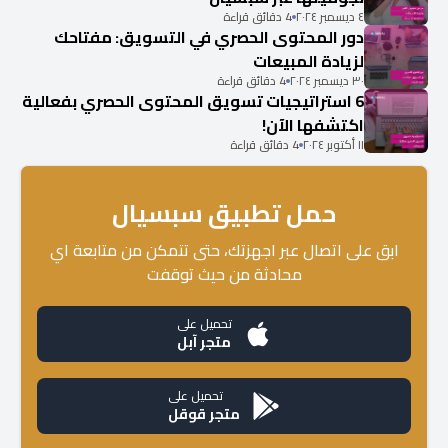
٤ ديسمبر ٢٠٢٤
4 دقائق قراءة
دور المحتوى الحصري في التسويق: مفتاحك
لزيادة المبيعات
٣٠ ديسمبر ٢٠٢٤
4 دقائق قراءة
6 استراتيجيات تسويق المحتوى الحصري بفعالية
اكتشفها الآن!
١١ أكتوبر ٢٠٢٤
4 دقائق قراءة
حمل تطبيق سبسيال
ابق على اتصال عبر اجهزتك، حتى تتمكن من متابعة اي
محادثة من حيث توقفت
تحميل على
متجر آبل
تحميل على
متجر قوقل